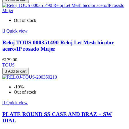
Out of stock

Quick view
Reloj TOUS 000351490 Reloj Let Mesh bicolor
acero/IP rosado Mujer
€179.00
TOUS

Add to cart
-10%
Out of stock

Quick view
PLATE ROUND SS CASE AND BRAZ + SW
DIAL