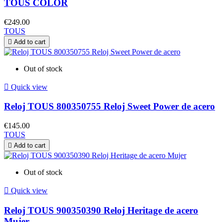
TOUS COLOR
€249.00
TOUS

Add to cart
Out of stock

Quick view
Reloj TOUS 800350755 Reloj Sweet Power de acero
€145.00
TOUS

Add to cart
Out of stock

Quick view
Reloj TOUS 900350390 Reloj Heritage de acero
Mujer