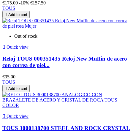
€175.00
-10%
€157.50
TOUS

Add to cart
Out of stock

Quick view
Reloj TOUS 000351435 Reloj New Muffin de acero
con correa de piel...
€95.00
TOUS

Add to cart

Quick view
TOUS 3000138700 STEEL AND ROCK CRYSTAL