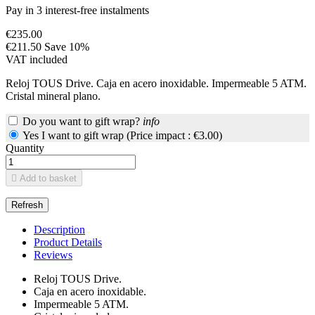
Pay in 3 interest-free instalments
€235.00
€211.50
Save 10%
VAT included
Reloj TOUS Drive. Caja en acero inoxidable. Impermeable 5 ATM.
Cristal mineral plano.
Do you want to gift wrap?
info
Yes I want to gift wrap (Price impact : €3.00)
Quantity

Add to basket
Description
Product Details
Reviews
Reloj TOUS Drive.
Caja en acero inoxidable.
Impermeable 5 ATM.