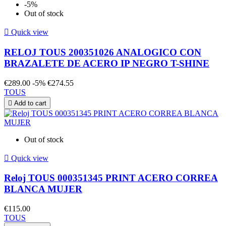
-5%
Out of stock

Quick view
RELOJ TOUS 200351026 ANALOGICO CON
BRAZALETE DE ACERO IP NEGRO T-SHINE
€289.00
-5%
€274.55
TOUS

Add to cart
Out of stock

Quick view
Reloj TOUS 000351345 PRINT ACERO CORREA
BLANCA MUJER
€115.00
TOUS