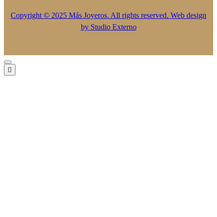
Copyright © 2025 Más Joyeros. All rights reserved. Web design
by
Studio Externo
