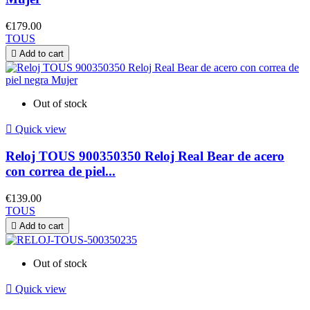
€179.00
TOUS

Add to cart
Out of stock

Quick view
Reloj TOUS 900350350 Reloj Real Bear de acero
con correa de piel...
€139.00
TOUS

Add to cart
Out of stock

Quick view