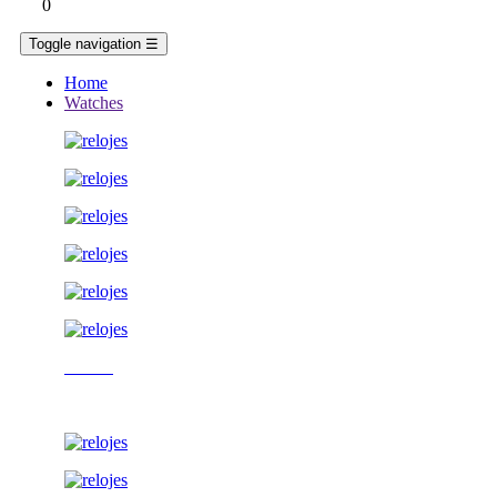
0
Toggle navigation
☰
Home
Watches