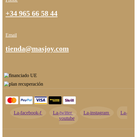
+34 965 66 58 44
Email
tienda@masjoy.com
La-facebook-f
La-twitter
La-instagram
La-
youtube