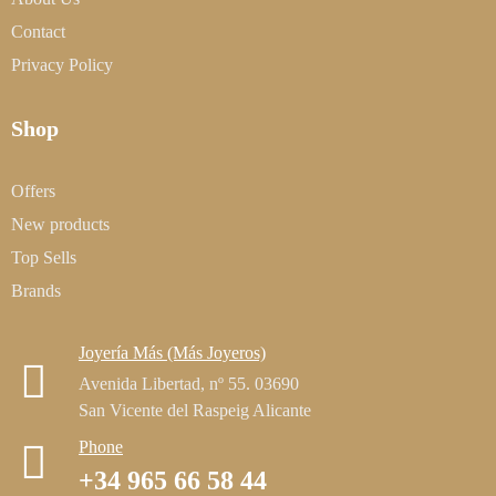
Contact
Privacy Policy
Shop
Offers
New products
Top Sells
Brands
Joyería Más (Más Joyeros)
Avenida Libertad, nº 55. 03690
San Vicente del Raspeig Alicante
Phone
+34 965 66 58 44