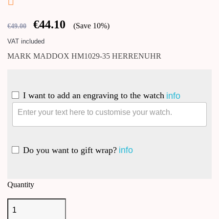

€44.10
Save 10%
€49.00
VAT included
MARK MADDOX HM1029-35 HERRENUHR
I want to add an engraving to the watch
info
Do you want to gift wrap?
info
Quantity