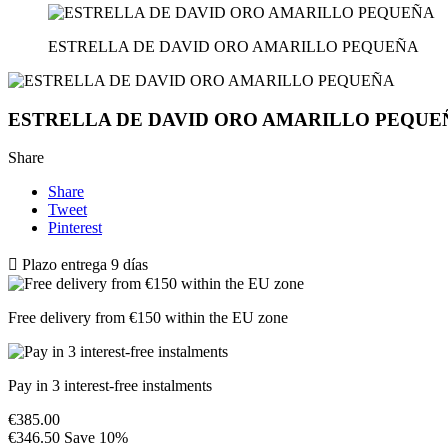
ESTRELLA DE DAVID ORO AMARILLO PEQUEÑA
ESTRELLA DE DAVID ORO AMARILLO PEQUE
Share
Share
Tweet
Pinterest

Plazo entrega 9 días
Free delivery from €150 within the EU zone
Pay in 3 interest-free instalments
€385.00
€346.50
Save 10%