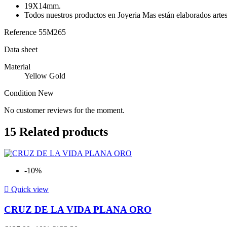
19X14mm.
Todos nuestros productos en Joyeria Mas están elaborados artesa
Reference
55M265
Data sheet
Material
Yellow Gold
Condition
New
No customer reviews for the moment.
15
Related products
-10%

Quick view
CRUZ DE LA VIDA PLANA ORO