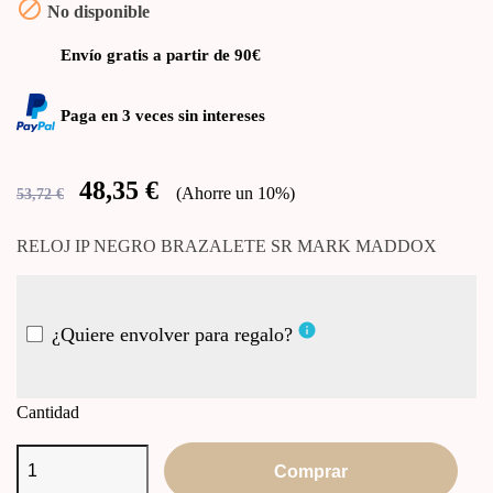

No disponible
Envío gratis a partir de 90€
Paga en 3 veces sin intereses
48,35 €
Ahorre un 10%
53,72 €
RELOJ IP NEGRO BRAZALETE SR MARK MADDOX
info
¿Quiere envolver para regalo?
Cantidad
Comprar