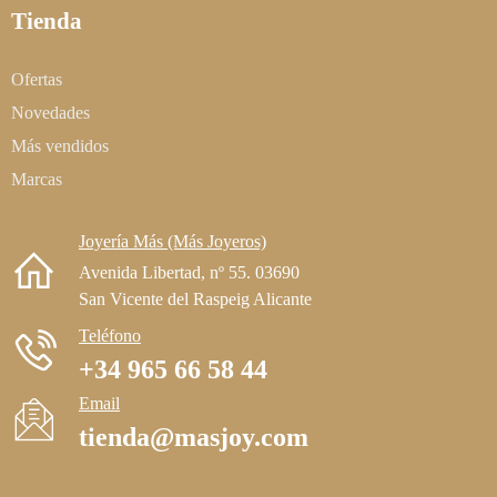
Tienda
Ofertas
Novedades
Más vendidos
Marcas
Joyería Más (Más Joyeros)
Avenida Libertad, nº 55. 03690
San Vicente del Raspeig Alicante
Teléfono
+34 965 66 58 44
Email
tienda@masjoy.com