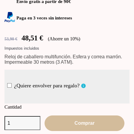
Envío gratis a partir de 90€
Paga en 3 veces sin intereses
48,51 €
Ahorre un 10%
53,90 €
Impuestos incluidos
Reloj de caballero multifunción. Esfera y correa marrón.
Impermeable 30 metros (3 ATM).
¿Quiere envolver para regalo?
info
Cantidad
Comprar