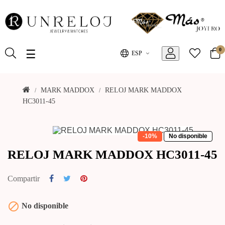
0
Toggle
☰
ESP
navigation
MARK MADDOX
RELOJ MARK MADDOX
HC3011-45
-10%
No disponible
RELOJ MARK MADDOX HC3011-45
Compartir

No disponible