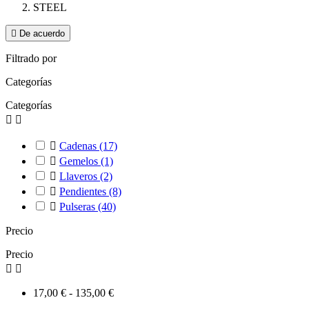
STEEL

De acuerdo
Filtrado por
Categorías
Categorías



Cadenas
(17)

Gemelos
(1)

Llaveros
(2)

Pendientes
(8)

Pulseras
(40)
Precio
Precio


17,00 € - 135,00 €