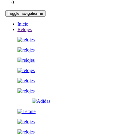
0
Toggle navigation
☰
Inicio
Relojes