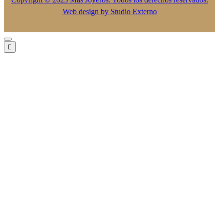
Web design by
Studio Externo
