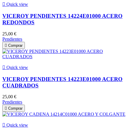

Quick view
VICEROY PENDIENTES 14224E01000 ACERO
REDONDOS
25,00 €
Pendientes

Comprar

Quick view
VICEROY PENDIENTES 14223E01000 ACERO
CUADRADOS
25,00 €
Pendientes

Comprar

Quick view