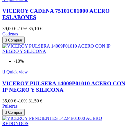
VICEROY CADENA 75101C01000 ACERO
ESLABONES
39,00 €
-10%
35,10 €
Cadenas

Comprar
-10%

Quick view
VICEROY PULSERA 14009P01010 ACERO CON
IP NEGRO Y SILICONA
35,00 €
-10%
31,50 €
Pulseras

Comprar