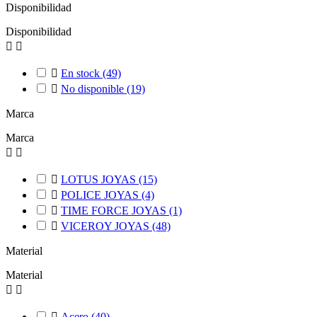
Disponibilidad
Disponibilidad



En stock
(49)

No disponible
(19)
Marca
Marca



LOTUS JOYAS
(15)

POLICE JOYAS
(4)

TIME FORCE JOYAS
(1)

VICEROY JOYAS
(48)
Material
Material



Acero
(40)