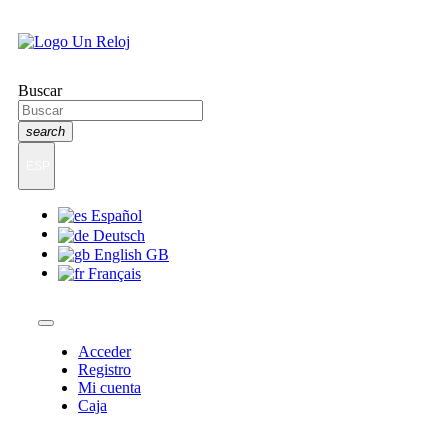
Buscar
search
ESP
Español
Deutsch
English GB
Français
Acceder
Registro
Mi cuenta
Caja