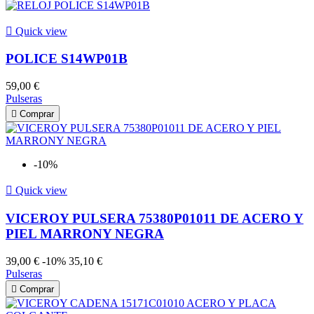

Quick view
POLICE S14WP01B
59,00 €
Pulseras

Comprar
-10%

Quick view
VICEROY PULSERA 75380P01011 DE ACERO Y
PIEL MARRONY NEGRA
39,00 €
-10%
35,10 €
Pulseras

Comprar