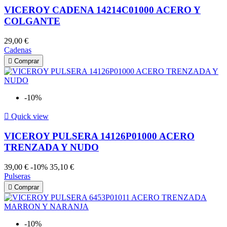
VICEROY CADENA 14214C01000 ACERO Y
COLGANTE
29,00 €
Cadenas

Comprar
-10%

Quick view
VICEROY PULSERA 14126P01000 ACERO
TRENZADA Y NUDO
39,00 €
-10%
35,10 €
Pulseras

Comprar
-10%