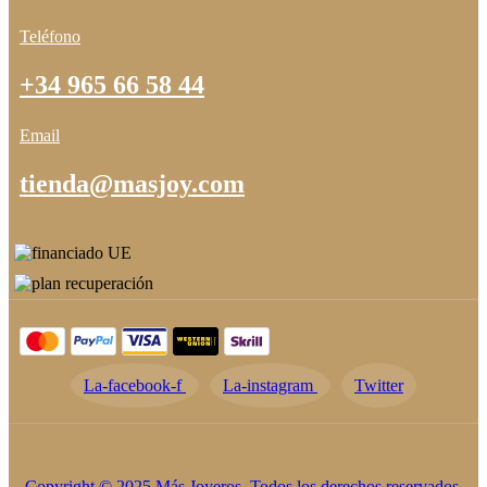
Teléfono
+34 965 66 58 44
Email
tienda@masjoy.com
La-facebook-f
La-instagram
Twitter
Copyright © 2025 Más Joyeros. Todos los derechos reservados.