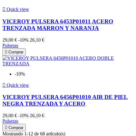

Quick view
VICEROY PULSERA 6453P01011 ACERO
TRENZADA MARRON Y NARANJA
29,00 €
-10%
26,10 €
Pulseras

Comprar
-10%

Quick view
VICEROY PULSERA 6456P01010 AIR DE PIEL
NEGRA TRENZADA Y ACERO
29,00 €
-10%
26,10 €
Pulseras

Comprar
Mostrando 1-12 de 68 artículo(s)