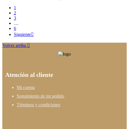
1
2
3
…
6
Siguiente

Volver arriba

Atención al cliente
Mi cuenta
Seguimiento de mi pedido
Términos y condiciones