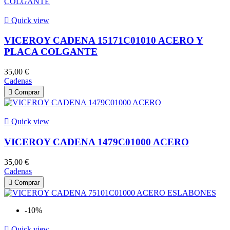

Quick view
VICEROY CADENA 15171C01010 ACERO Y
PLACA COLGANTE
35,00 €
Cadenas

Comprar

Quick view
VICEROY CADENA 1479C01000 ACERO
35,00 €
Cadenas

Comprar
-10%

Quick view