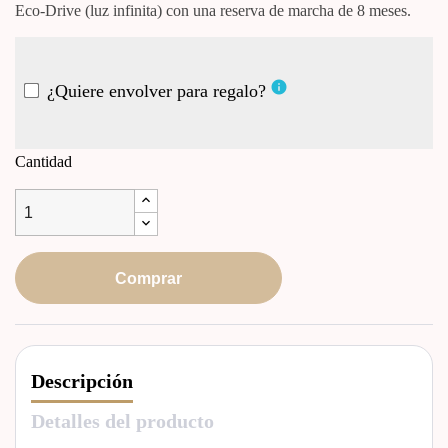
Eco-Drive (luz infinita) con una reserva de marcha de 8 meses.
info
¿Quiere envolver para regalo?
Cantidad
Comprar
Descripción
Detalles del producto