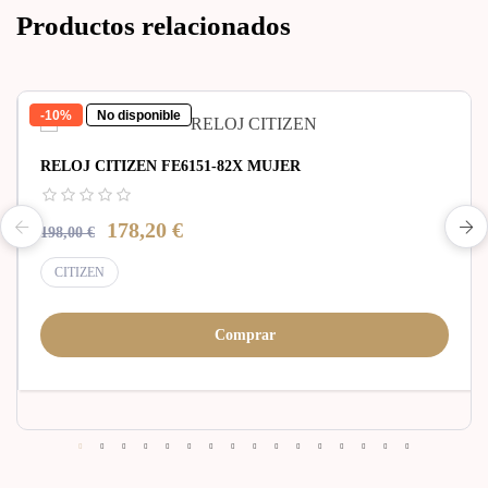
Productos relacionados
-10%
No disponible
RELOJ CITIZEN FE6151-82X MUJER
178,20 €
198,00 €
CITIZEN
Comprar