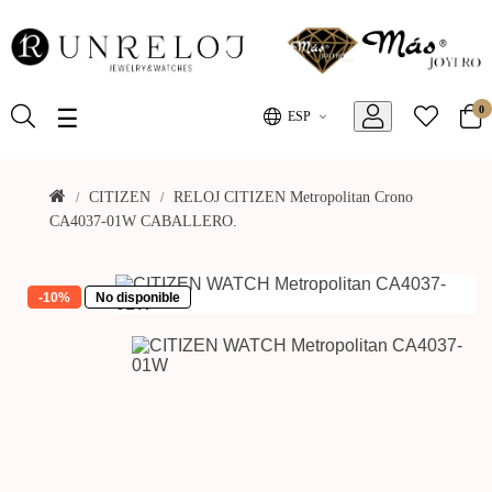
0
Toggle
☰
ESP
navigation
CITIZEN
RELOJ CITIZEN Metropolitan Crono
CA4037-01W CABALLERO.
-10%
No disponible