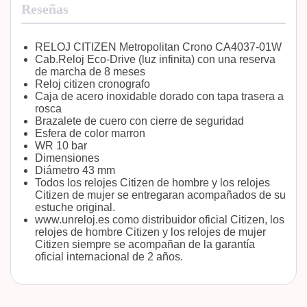
Reseñas
RELOJ CITIZEN Metropolitan Crono CA4037-01W
Cab.Reloj Eco-Drive (luz infinita) con una reserva
de marcha de 8 meses
Reloj citizen cronografo
Caja de acero inoxidable dorado con tapa trasera a
rosca
Brazalete de cuero con cierre de seguridad
Esfera de color marron
WR 10 bar
Dimensiones
Diámetro 43 mm
Todos los relojes Citizen de hombre y los relojes
Citizen de mujer se entregaran acompañados de su
estuche original.
www.unreloj.es como distribuidor oficial Citizen, los
relojes de hombre Citizen y los relojes de mujer
Citizen siempre se acompañan de la garantía
oficial internacional de 2 años.