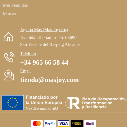
Más vendidos
Marcas
Joyería Más (Más Joyeros)
Avenida Libertad, nº 55. 03690
San Vicente del Raspeig Alicante
Teléfono
+34 965 66 58 44
Email
tienda@masjoy.com