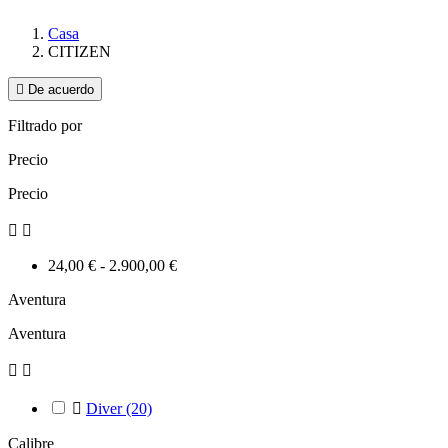
Casa
CITIZEN

De acuerdo
Filtrado por
Precio
Precio


24,00 € - 2.900,00 €
Aventura
Aventura



Diver
(20)
Calibre