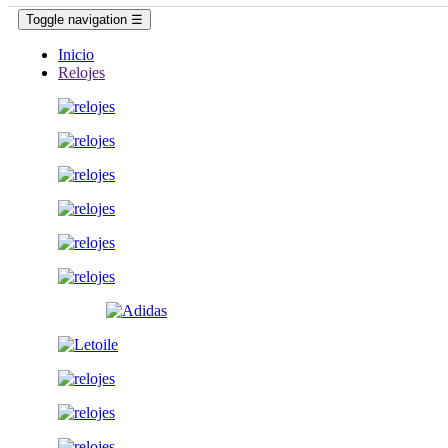
Toggle navigation
☰
Inicio
Relojes