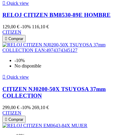

Quick view
RELOJ CITIZEN BM8530-89E HOMBRE
129,00 €
-10%
116,10 €
CITIZEN

Comprar
-10%
No disponible

Quick view
CITIZEN NJ0200-50X TSUYOSA 37mm
COLLECTION
299,00 €
-10%
269,10 €
CITIZEN

Comprar