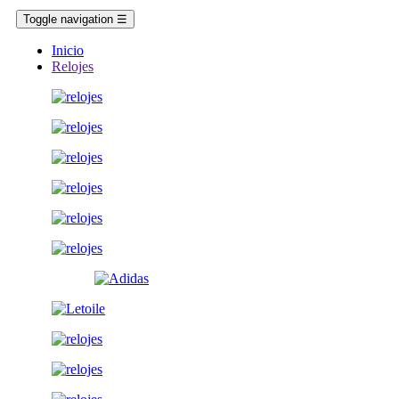
Toggle navigation
☰
Inicio
Relojes