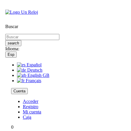
Buscar
search
Idioma:
Esp
Español
Deutsch
English GB
Français
Cuenta
Acceder
Registro
Mi cuenta
Caja
0