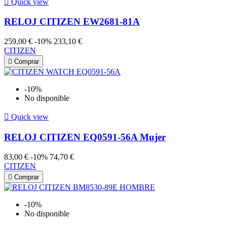

Quick view
RELOJ CITIZEN EW2681-81A
259,00 €
-10%
233,10 €
CITIZEN

Comprar
-10%
No disponible

Quick view
RELOJ CITIZEN EQ0591-56A Mujer
83,00 €
-10%
74,70 €
CITIZEN

Comprar
-10%
No disponible