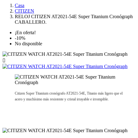
Casa
CITIZEN
RELOJ CITIZEN AT2021-54E Super Titanium Cronógraph
CABALLERO.
¡En oferta!
-10%
No disponible

Citizen Super Titanium cronógrafo AT2021-54E, Titanio más ligero que el
acero y muchísimo más resistente y cristal irrayable e irrompible.