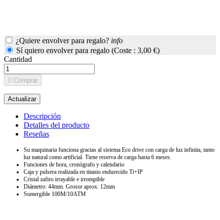
¿Quiere envolver para regalo?
info
Sí quiero envolver para regalo (Coste : 3,00 €)
Cantidad

Comprar
Descripción
Detalles del producto
Reseñas
Su maquinaria funciona gracias al sistema Eco drive con carga de luz infinita, tanto
luz natural como artificial. Tiene reserva de carga hasta 6 meses.
Funciones de hora, cronógrafo y calendario
Caja y pulsera realizada en titanio endurecido Ti+IP
Cristal zafiro irrayable e irrompible
Diámetro: 44mm. Grosor aprox: 12mm
Sumergible 100M/10ATM