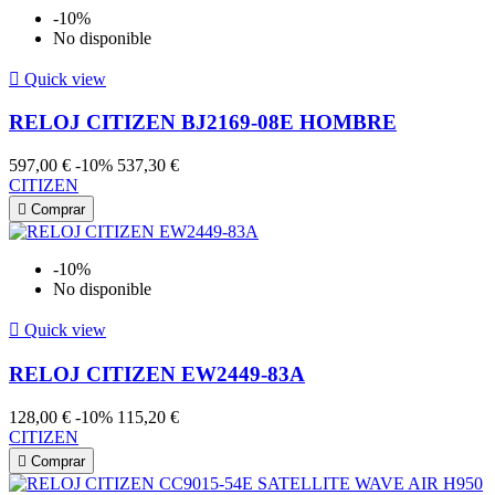
-10%
No disponible

Quick view
RELOJ CITIZEN BJ2169-08E HOMBRE
597,00 €
-10%
537,30 €
CITIZEN

Comprar
-10%
No disponible

Quick view
RELOJ CITIZEN EW2449-83A
128,00 €
-10%
115,20 €
CITIZEN

Comprar