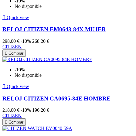
-10%
No disponible

Quick view
RELOJ CITIZEN EM0643-84X MUJER
298,00 €
-10%
268,20 €
CITIZEN

Comprar
-10%
No disponible

Quick view
RELOJ CITIZEN CA0695-84E HOMBRE
218,00 €
-10%
196,20 €
CITIZEN

Comprar