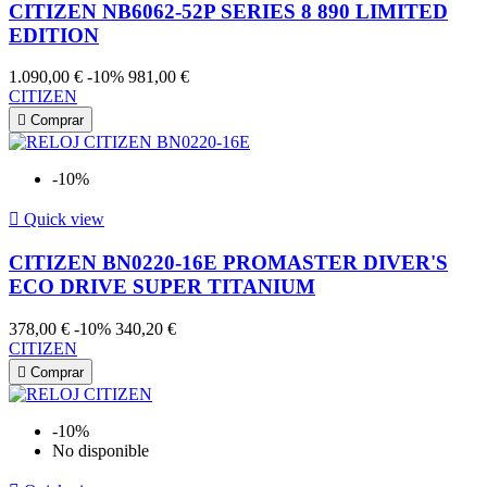
CITIZEN NB6062-52P SERIES 8 890 LIMITED
EDITION
1.090,00 €
-10%
981,00 €
CITIZEN

Comprar
-10%

Quick view
CITIZEN BN0220-16E PROMASTER DIVER'S
ECO DRIVE SUPER TITANIUM
378,00 €
-10%
340,20 €
CITIZEN

Comprar
-10%
No disponible