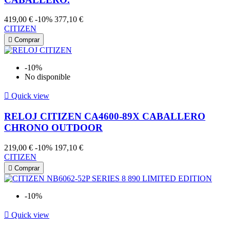
419,00 €
-10%
377,10 €
CITIZEN

Comprar
-10%
No disponible

Quick view
RELOJ CITIZEN CA4600-89X CABALLERO
CHRONO OUTDOOR
219,00 €
-10%
197,10 €
CITIZEN

Comprar
-10%

Quick view