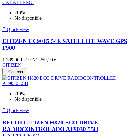
-10%
No disponible

Quick view
CITIZEN CC9015-54E SATELLITE WAVE GPS
F900
1.389,00 €
-10%
1.250,10 €
CITIZEN

Comprar
-10%
No disponible

Quick view
RELOJ CITIZEN H820 ECO DRIVE
RADIOCONTROLADO AT9030-55H
CABALLERO.