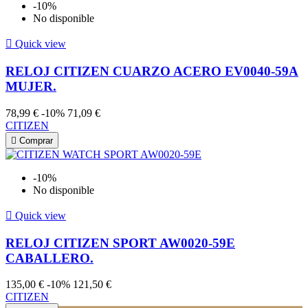
-10%
No disponible

Quick view
RELOJ CITIZEN CUARZO ACERO EV0040-59A
MUJER.
78,99 €
-10%
71,09 €
CITIZEN

Comprar
-10%
No disponible

Quick view
RELOJ CITIZEN SPORT AW0020-59E
CABALLERO.
135,00 €
-10%
121,50 €
CITIZEN