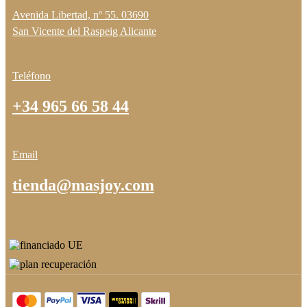
Avenida Libertad, nº 55. 03690
San Vicente del Raspeig Alicante
Teléfono
+34 965 66 58 44
Email
tienda@masjoy.com