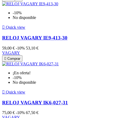
-10%
No disponible

Quick view
RELOJ VAGARY IE9-413-30
59,00 €
-10%
53,10 €
VAGARY

Comprar
¡En oferta!
-10%
No disponible

Quick view
RELOJ VAGARY IK6-027-31
75,00 €
-10%
67,50 €
VAGARY