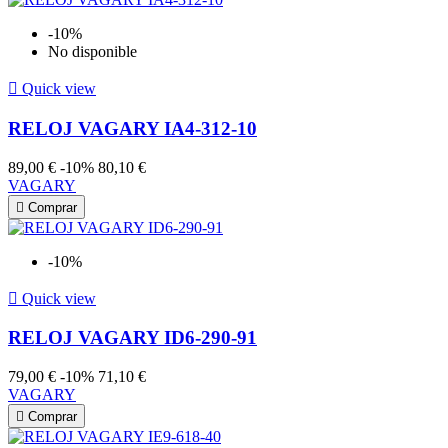
-10%
No disponible

Quick view
RELOJ VAGARY IA4-312-10
89,00 €
-10%
80,10 €
VAGARY

Comprar
-10%

Quick view
RELOJ VAGARY ID6-290-91
79,00 €
-10%
71,10 €
VAGARY

Comprar