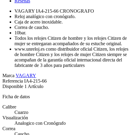
Reseñas
VAGARY IA4-215-66 CRONOGRAFO
Reloj analógico con cronógrafo.
Caja de acero inoxidable.
Correa de caucho.
10bar.
Todos los relojes Citizen de hombre y los relojes Citizen de
mujer se entregaran acompañados de su estuche original.
www.unreloj.es como distribuidor oficial Citizen, los relojes
de hombre Citizen y los relojes de mujer Citizen siempre se
acompañan de la
garantía oficial internacional directa del
fabricante
de
3 años para particulares
Marca
VAGARY
Referencia
IA4-215-66
Disponible
1 Artículo
Ficha de datos
Calibre
Cuarzo
Visualización
Analogico con Cronógrafo
Correa
Caucho