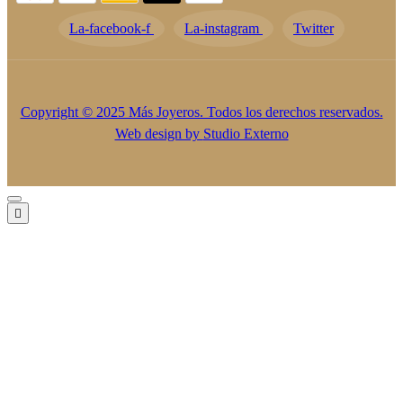
La-facebook-f
La-instagram
Twitter
Copyright © 2025 Más Joyeros. Todos los derechos reservados.
Web design by
Studio Externo
