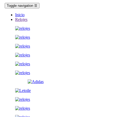
Toggle navigation
☰
Inicio
Relojes