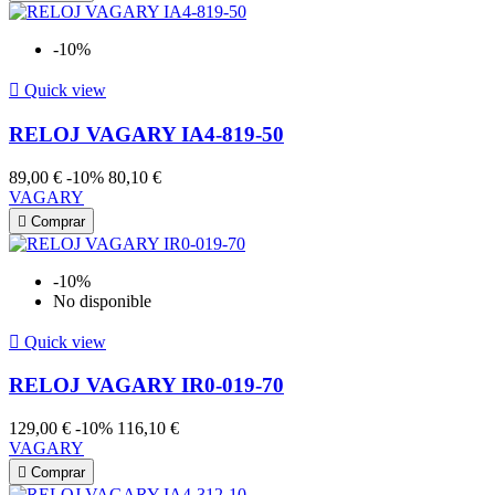
-10%

Quick view
RELOJ VAGARY IA4-819-50
89,00 €
-10%
80,10 €
VAGARY

Comprar
-10%
No disponible

Quick view
RELOJ VAGARY IR0-019-70
129,00 €
-10%
116,10 €
VAGARY

Comprar