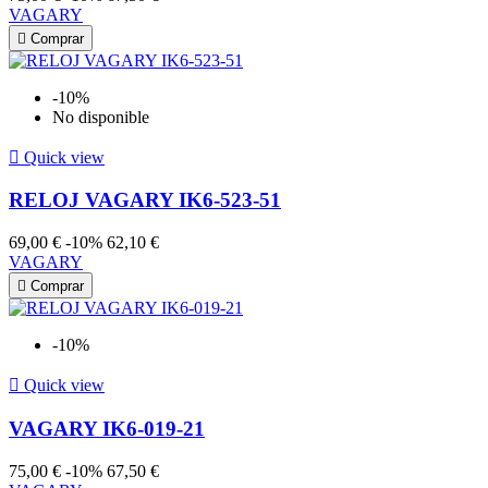
VAGARY

Comprar
-10%
No disponible

Quick view
RELOJ VAGARY IK6-523-51
69,00 €
-10%
62,10 €
VAGARY

Comprar
-10%

Quick view
VAGARY IK6-019-21
75,00 €
-10%
67,50 €