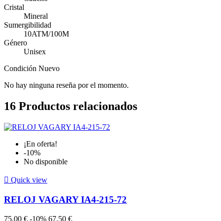
Cristal
Mineral
Sumergibilidad
10ATM/100M
Género
Unisex
Condición
Nuevo
No hay ninguna reseña por el momento.
16
Productos relacionados
¡En oferta!
-10%
No disponible

Quick view
RELOJ VAGARY IA4-215-72
75,00 €
-10%
67,50 €