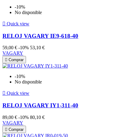
-10%
No disponible

Quick view
RELOJ VAGARY IE9-618-40
59,00 €
-10%
53,10 €
VAGARY

Comprar
-10%
No disponible

Quick view
RELOJ VAGARY IY1-311-40
89,00 €
-10%
80,10 €
VAGARY

Comprar