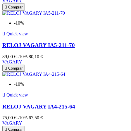
VAGARY

Comprar
-10%

Quick view
RELOJ VAGARY IA5-211-70
89,00 €
-10%
80,10 €
VAGARY

Comprar
-10%

Quick view
RELOJ VAGARY IA4-215-64
75,00 €
-10%
67,50 €
VAGARY

Comprar