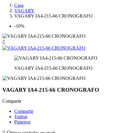
Casa
VAGARY
VAGARY IA4-215-66 CRONOGRAFO
-10%

VAGARY IA4-215-66 CRONOGRAFO
VAGARY IA4-215-66 CRONOGRAFO
Compartir
Compartir
Tuitear
Pinterest

Últimas unidades en stock