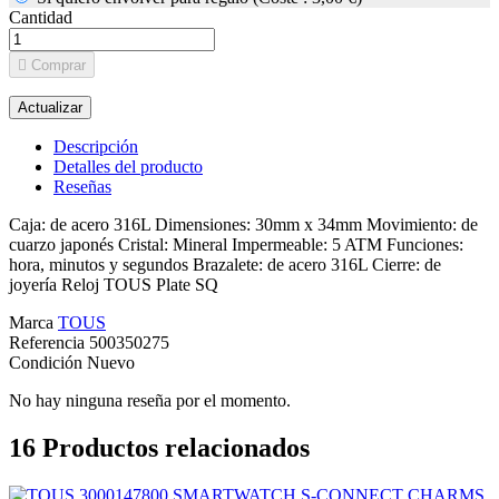
Cantidad

Comprar
Descripción
Detalles del producto
Reseñas
Caja: de acero 316L Dimensiones: 30mm x 34mm Movimiento: de
cuarzo japonés Cristal: Mineral Impermeable: 5 ATM Funciones:
hora, minutos y segundos Brazalete: de acero 316L Cierre: de
joyería Reloj TOUS Plate SQ
Marca
TOUS
Referencia
500350275
Condición
Nuevo
No hay ninguna reseña por el momento.
16
Productos relacionados