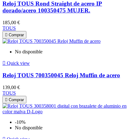
Reloj TOUS Rond Straight de acero IP
dorado/acero 100350475 MUJER.
185,00 €
TOUS

Comprar
No disponible

Quick view
Reloj TOUS 700350045 Reloj Muffin de acero
139,00 €
TOUS

Comprar
-10%
No disponible