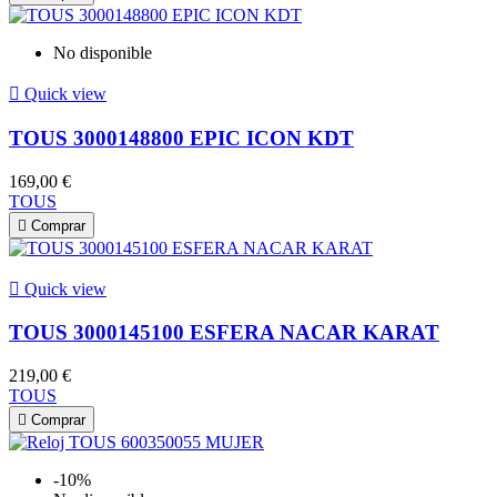
No disponible

Quick view
TOUS 3000148800 EPIC ICON KDT
169,00 €
TOUS

Comprar

Quick view
TOUS 3000145100 ESFERA NACAR KARAT
219,00 €
TOUS

Comprar
-10%