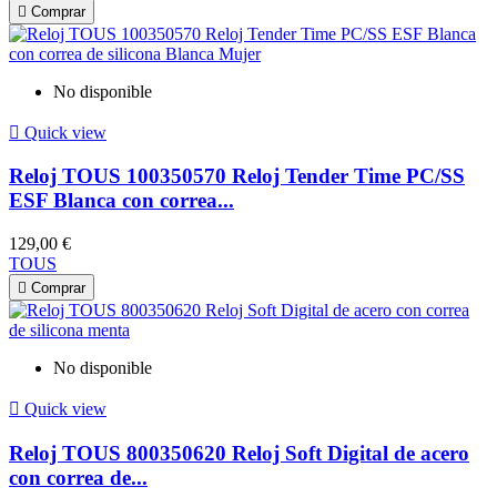

Comprar
No disponible

Quick view
Reloj TOUS 100350570 Reloj Tender Time PC/SS
ESF Blanca con correa...
129,00 €
TOUS

Comprar
No disponible

Quick view
Reloj TOUS 800350620 Reloj Soft Digital de acero
con correa de...