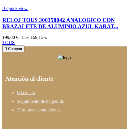

Quick view
RELOJ TOUS 300358042 ANALOGICO CON
BRAZALETE DE ALUMINIO AZUL KARAT...
199,00 €
-15%
169,15 €
TOUS

Comprar
Atención al cliente
Mi cuenta
Seguimiento de mi pedido
Términos y condiciones