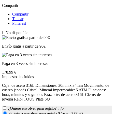
Compartir
Compartir
Tuitear
Pinterest

No disponible
Envío gratis a partir de 90€
Paga en 3 veces sin intereses
178,99 €
Impuestos incluidos
Caja: de acero 316L Dimensiones: 30mm x 34mm Movimiento: de
cuarzo japonés Cristal: Mineral Impermeable: 5 ATM Funciones:
hora, minutos y segundos Brazalete: de acero 316L Cierre: de
joyería Reloj TOUS Plate SQ
¿Quiere envolver para regalo?
info
Sí quiero envolver para regalo (Coste : 3,00 €)