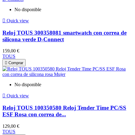
No disponible

Quick view
Reloj TOUS 300358081 smartwatch con correa de
silicona verde D-Connect
159,00 €
TOUS

Comprar
No disponible

Quick view
Reloj TOUS 100350580 Reloj Tender Time PC/SS
ESF Rosa con correa de...
129,00 €
TOUS