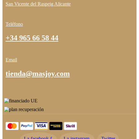
San Vicente del Raspeig Alicante
Teléfono
+34 965 66 58 44
Email
tienda@masjoy.com
La-facebook-f
La-instagram
Twitter