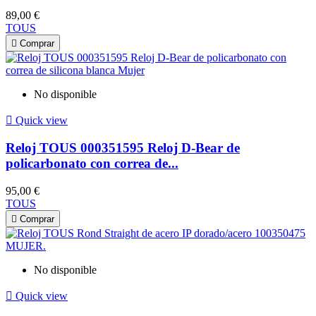
89,00 €
TOUS

Comprar
No disponible

Quick view
Reloj TOUS 000351595 Reloj D-Bear de
policarbonato con correa de...
95,00 €
TOUS

Comprar
No disponible

Quick view