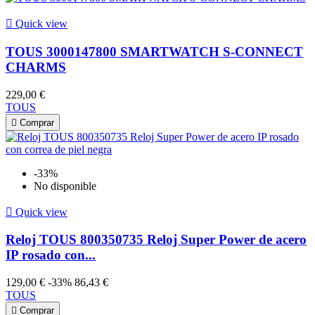

Quick view
TOUS 3000147800 SMARTWATCH S-CONNECT
CHARMS
229,00 €
TOUS

Comprar
-33%
No disponible

Quick view
Reloj TOUS 800350735 Reloj Super Power de acero
IP rosado con...
129,00 €
-33%
86,43 €
TOUS

Comprar