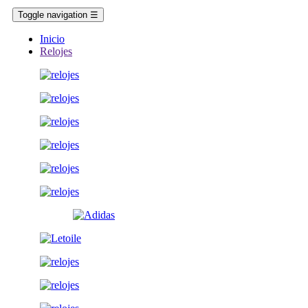
Toggle navigation
☰
Inicio
Relojes