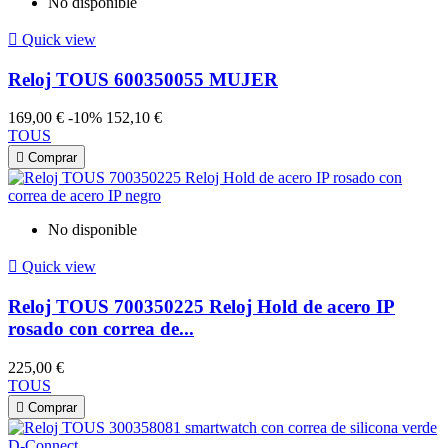
No disponible

Quick view
Reloj TOUS 600350055 MUJER
169,00 €
-10%
152,10 €
TOUS

Comprar
No disponible

Quick view
Reloj TOUS 700350225 Reloj Hold de acero IP
rosado con correa de...
225,00 €
TOUS

Comprar