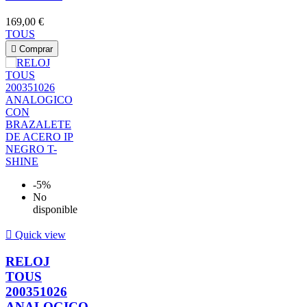
169,00 €
TOUS

Comprar
-5%
No
disponible

Quick view
RELOJ
TOUS
200351026
ANALOGICO