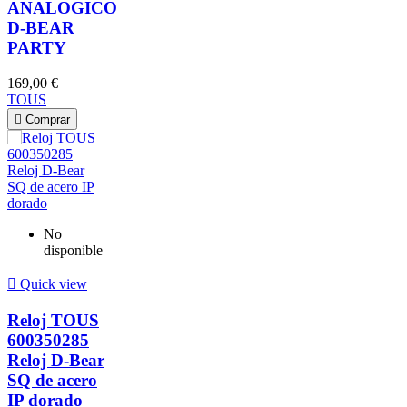
ANALOGICO
D-BEAR
PARTY
169,00 €
TOUS

Comprar
No
disponible

Quick view
Reloj TOUS
600350285
Reloj D-Bear
SQ de acero
IP dorado