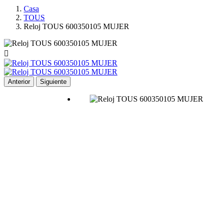
Casa
TOUS
Reloj TOUS 600350105 MUJER

Anterior
Siguiente