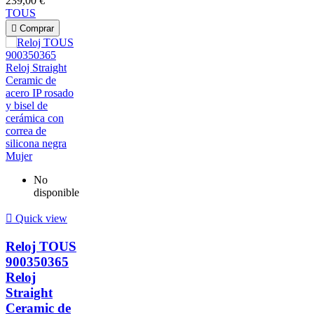
239,00 €
TOUS

Comprar
No
disponible

Quick view
Reloj TOUS
900350365
Reloj
Straight
Ceramic de