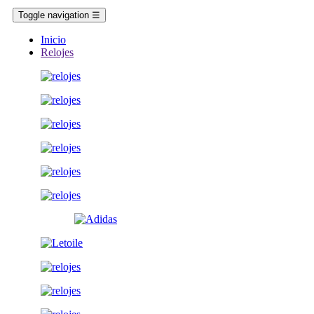
Toggle navigation
☰
Inicio
Relojes