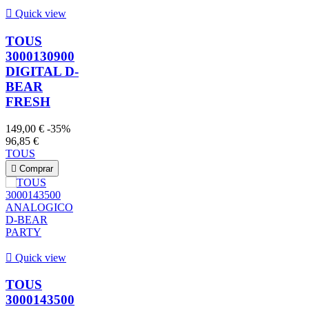

Quick view
TOUS
3000130900
DIGITAL D-
BEAR
FRESH
149,00 €
-35%
96,85 €
TOUS

Comprar

Quick view
TOUS
3000143500