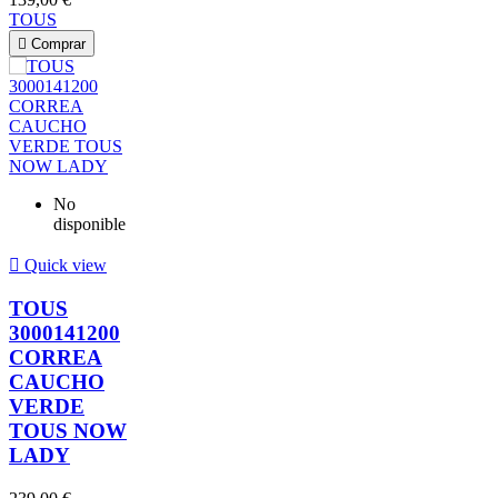
TOUS

Comprar
No
disponible

Quick view
TOUS
3000141200
CORREA
CAUCHO
VERDE
TOUS NOW
LADY