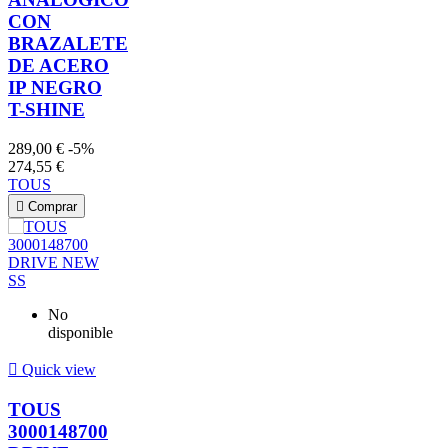
CON
BRAZALETE
DE ACERO
IP NEGRO
T-SHINE
289,00 €
-5%
274,55 €
TOUS

Comprar
No
disponible

Quick view
TOUS
3000148700