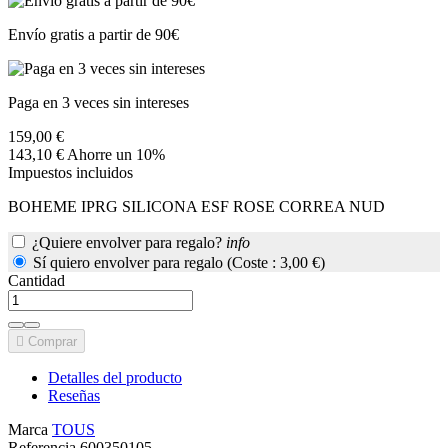
Envío gratis a partir de 90€
Paga en 3 veces sin intereses
159,00 €
143,10 €
Ahorre un 10%
Impuestos incluidos
BOHEME IPRG SILICONA ESF ROSE CORREA NUD
¿Quiere envolver para regalo?
info
Sí quiero envolver para regalo (Coste : 3,00 €)
Cantidad

Comprar
Detalles del producto
Reseñas
Marca
TOUS
Referencia
600350105