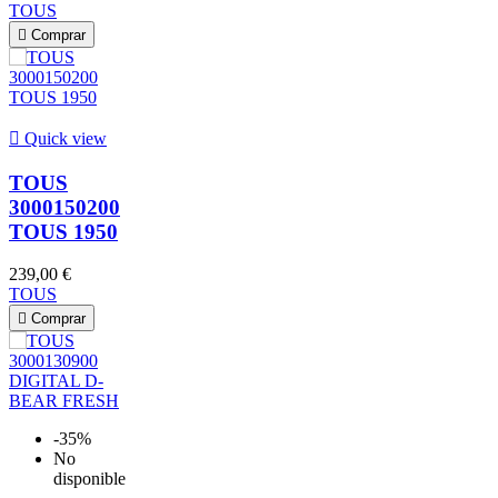
TOUS

Comprar

Quick view
TOUS
3000150200
TOUS 1950
239,00 €
TOUS

Comprar
-35%
No
disponible