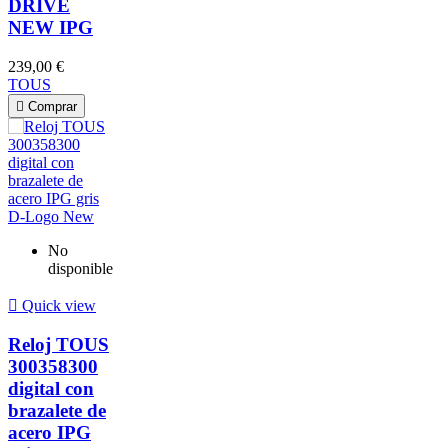
DRIVE
NEW IPG
239,00 €
TOUS

Comprar
No
disponible

Quick view
Reloj TOUS
300358300
digital con
brazalete de
acero IPG