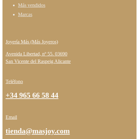
Más vendidos
Marcas
Joyería Más (Más Joyeros)
Avenida Libertad, nº 55. 03690
San Vicente del Raspeig Alicante
Teléfono
+34 965 66 58 44
Email
tienda@masjoy.com