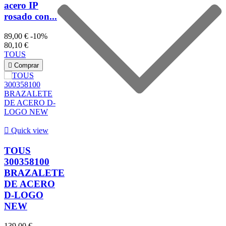
acero IP
rosado con...
89,00 €
-10%
80,10 €
TOUS

Comprar

Quick view
TOUS
300358100
BRAZALETE
DE ACERO
D-LOGO
NEW
139,00 €