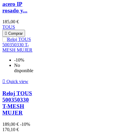
acero IP
rosado y...
185,00 €
TOUS

Comprar
-10%
No
disponible

Quick view
Reloj TOUS
500350330
T-MESH
MUJER
189,00 €
-10%
170,10 €