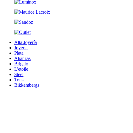
Alta Joyería
Joyería
Plata
Alianzas
Brigato
L'etoile
Steel
Tous
Bikkembergs