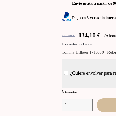
Envío gratis a partir de 9
Paga en 3 veces sin intere
134,10 €
Ahorr
149,00 €
Impuestos incluidos
Tommy Hilfiger 1710330 - Reloj 
¿Quiere envolver para r
Cantidad