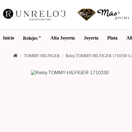
Inicio
Alta Joyería
Joyería
Plata
Al
Relojes
TOMMY HILFIGER
Reloj TOMMY HILFIGER 1710330 