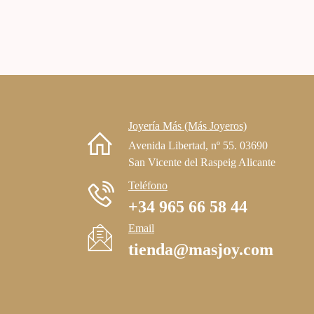
Joyería Más (Más Joyeros)
Avenida Libertad, nº 55. 03690
San Vicente del Raspeig Alicante
Teléfono
+34 965 66 58 44
Email
tienda@masjoy.com