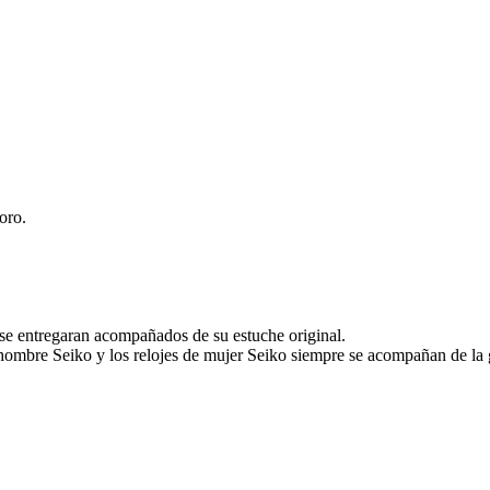
oro.
 se entregaran acompañados de su estuche original.
hombre Seiko y los relojes de mujer Seiko siempre se acompañan de la ga