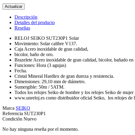
Descripción
Detalles del producto
Reseñas
RELOJ SEIKO SUT230P1 Solar
Movimiento: Solar calibre V137.
Caja Acero inoxidable de gran calidad,
bicolor, baño de oro.
Brazelete Acero inoxidable de gran calidad, bicolor, bañado en 
Funciones: Hora (3 agujas)
Fecha.
Cristal Mineral Hardlex de gran dureza y resistencia.
Dimensiones: 29,10 mm de diámetro.
Sumergible: 50m / 5ATM.
Todos los relojes Seiko de hombre y los relojes Seiko de mujer
www.unreloj.es como distribuidor oficial Seiko, los relojes de 
Marca
SEIKO
Referencia
SUT230P1
Condición
Nuevo
No hay ninguna reseña por el momento.