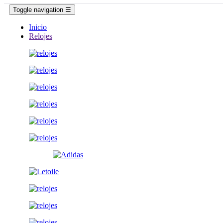
Toggle navigation
☰
Inicio
Relojes