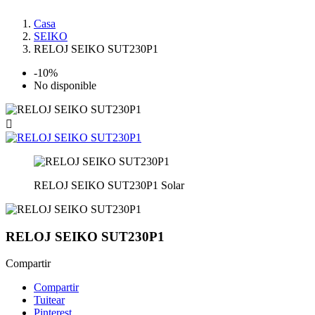
Casa
SEIKO
RELOJ SEIKO SUT230P1
-10%
No disponible

RELOJ SEIKO SUT230P1 Solar
RELOJ SEIKO SUT230P1
Compartir
Compartir
Tuitear
Pinterest