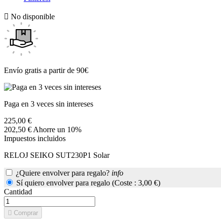

No disponible
Envío gratis a partir de 90€
Paga en 3 veces sin intereses
225,00 €
202,50 €
Ahorre un 10%
Impuestos incluidos
RELOJ SEIKO SUT230P1 Solar
¿Quiere envolver para regalo?
info
Sí quiero envolver para regalo (Coste : 3,00 €)
Cantidad

Comprar