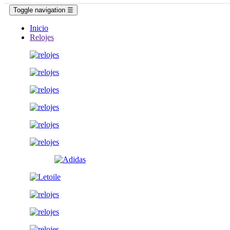
Toggle navigation
☰
Inicio
Relojes