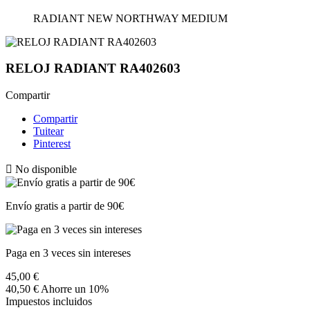
RADIANT NEW NORTHWAY MEDIUM
RELOJ RADIANT RA402603
Compartir
Compartir
Tuitear
Pinterest

No disponible
Envío gratis a partir de 90€
Paga en 3 veces sin intereses
45,00 €
40,50 €
Ahorre un 10%
Impuestos incluidos