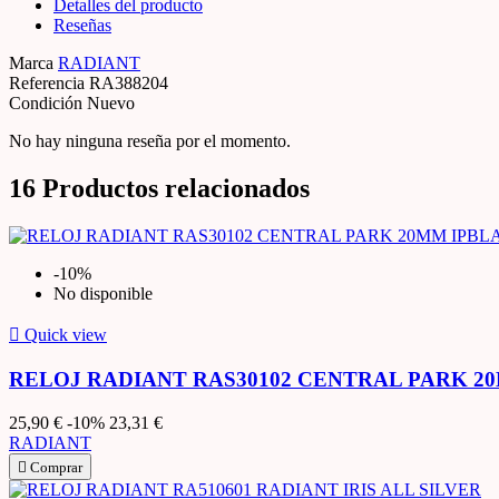
Detalles del producto
Reseñas
Marca
RADIANT
Referencia
RA388204
Condición
Nuevo
No hay ninguna reseña por el momento.
16
Productos relacionados
-10%
No disponible

Quick view
RELOJ RADIANT RAS30102 CENTRAL PARK 20
25,90 €
-10%
23,31 €
RADIANT

Comprar