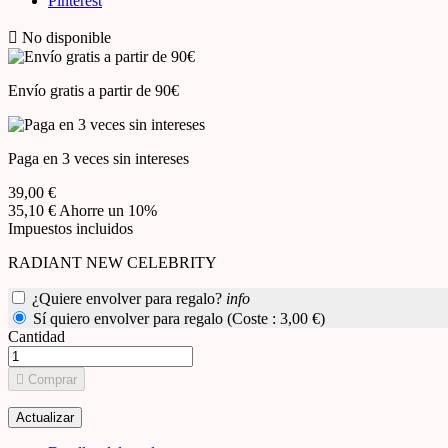
Pinterest

No disponible
Envío gratis a partir de 90€
Paga en 3 veces sin intereses
39,00 €
35,10 €
Ahorre un 10%
Impuestos incluidos
RADIANT NEW CELEBRITY
¿Quiere envolver para regalo?
info
Sí quiero envolver para regalo (Coste : 3,00 €)
Cantidad

Comprar