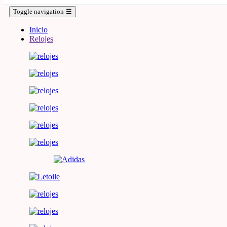
Toggle navigation
☰
Inicio
Relojes