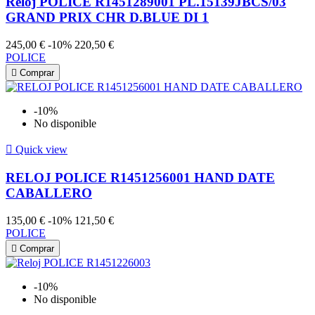
Reloj POLICE R1451289001 PL.15139JBCS/03
GRAND PRIX CHR D.BLUE DI 1
245,00 €
-10%
220,50 €
POLICE

Comprar
-10%
No disponible

Quick view
RELOJ POLICE R1451256001 HAND DATE
CABALLERO
135,00 €
-10%
121,50 €
POLICE

Comprar
-10%
No disponible