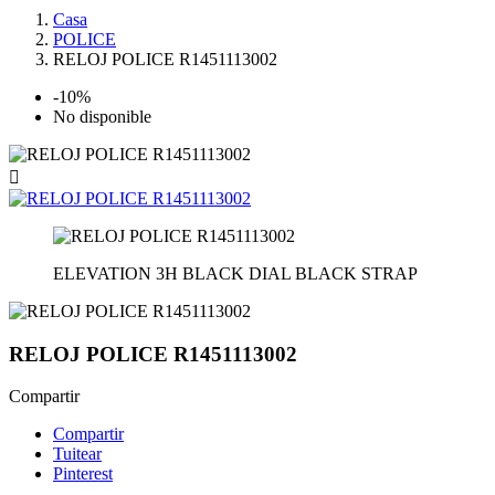
Casa
POLICE
RELOJ POLICE R1451113002
-10%
No disponible

ELEVATION 3H BLACK DIAL BLACK STRAP
RELOJ POLICE R1451113002
Compartir
Compartir
Tuitear
Pinterest