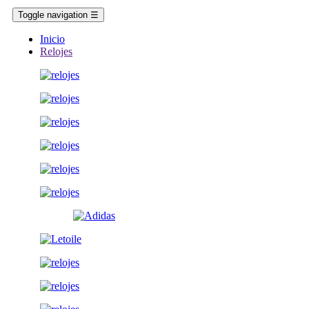
Toggle navigation
☰
Inicio
Relojes