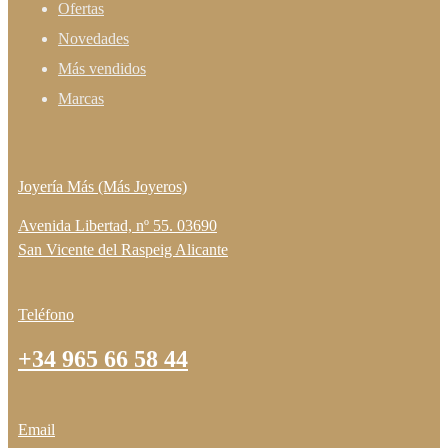
Ofertas
Novedades
Más vendidos
Marcas
Joyería Más (Más Joyeros)
Avenida Libertad, nº 55. 03690
San Vicente del Raspeig Alicante
Teléfono
+34 965 66 58 44
Email