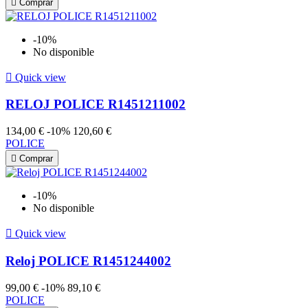

Comprar
-10%
No disponible

Quick view
RELOJ POLICE R1451211002
134,00 €
-10%
120,60 €
POLICE

Comprar
-10%
No disponible

Quick view
Reloj POLICE R1451244002
99,00 €
-10%
89,10 €
POLICE