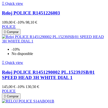

Quick view
Reloj POLICE R1451226003
109,00 €
-10%
98,10 €
POLICE

Comprar
-10%
No disponible

Quick view
Reloj POLICE R1451290002 PL.15239JSB/01
SPEED HEAD 3H WHITE DIAL 1
145,00 €
-10%
130,50 €
POLICE

Comprar