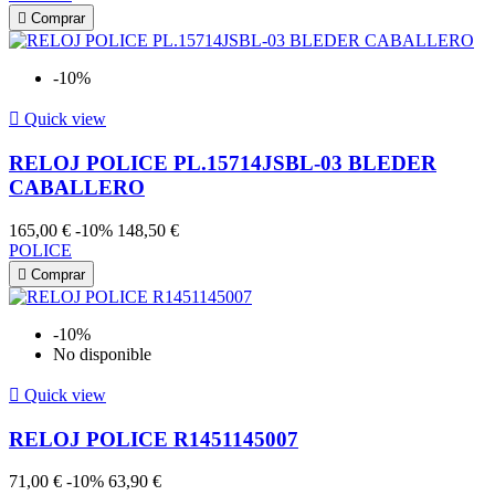

Comprar
-10%

Quick view
RELOJ POLICE PL.15714JSBL-03 BLEDER
CABALLERO
165,00 €
-10%
148,50 €
POLICE

Comprar
-10%
No disponible

Quick view
RELOJ POLICE R1451145007
71,00 €
-10%
63,90 €