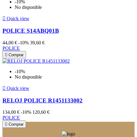
-10%
No disponible

Quick view
POLICE S14ABQ01B
44,00 €
-10%
39,60 €
POLICE

Comprar
-10%
No disponible

Quick view
RELOJ POLICE R1451133002
134,00 €
-10%
120,60 €
POLICE

Comprar