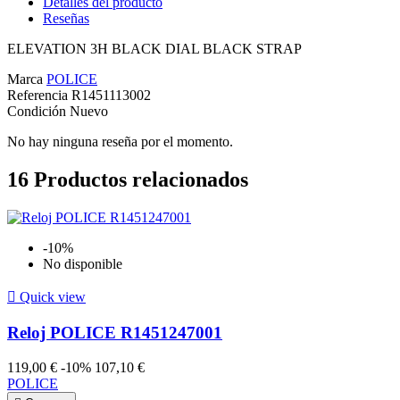
Detalles del producto
Reseñas
ELEVATION 3H BLACK DIAL BLACK STRAP
Marca
POLICE
Referencia
R1451113002
Condición
Nuevo
No hay ninguna reseña por el momento.
16
Productos relacionados
-10%
No disponible

Quick view
Reloj POLICE R1451247001
119,00 €
-10%
107,10 €
POLICE