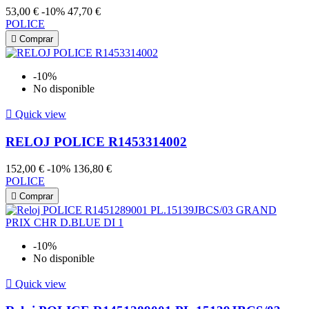
53,00 €
-10%
47,70 €
POLICE

Comprar
-10%
No disponible

Quick view
RELOJ POLICE R1453314002
152,00 €
-10%
136,80 €
POLICE

Comprar
-10%
No disponible

Quick view