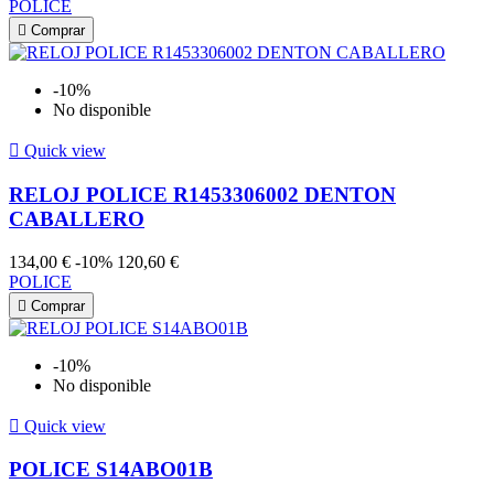
POLICE

Comprar
-10%
No disponible

Quick view
RELOJ POLICE R1453306002 DENTON
CABALLERO
134,00 €
-10%
120,60 €
POLICE

Comprar
-10%
No disponible

Quick view
POLICE S14ABO01B