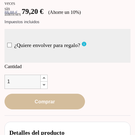
79,20 €
Ahorre un 10%
88,00 €
Impuestos incluidos
info
¿Quiere envolver para regalo?
Cantidad
Comprar
Detalles del producto