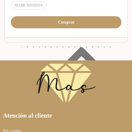
MARK MADDOX
Comprar
Atención al cliente
Mi cuenta