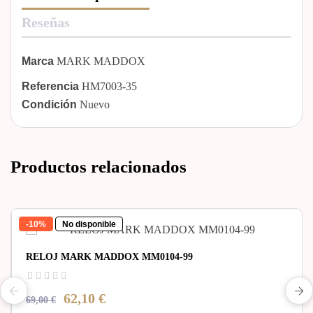
Reseñas
Marca
MARK MADDOX
Referencia
HM7003-35
Condición
Nuevo
Productos relacionados
-10%
No disponible
RELOJ MARK MADDOX MM0104-99
62,10 €
69,00 €