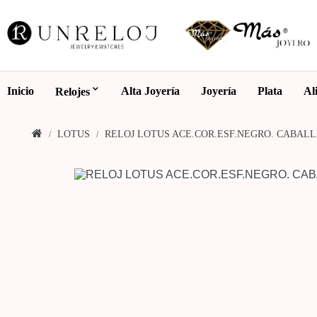
Inicio
Alta Joyería
Joyería
Plata
Al
Relojes
LOTUS
RELOJ LOTUS ACE.COR.ESF.NEGRO. CABALL