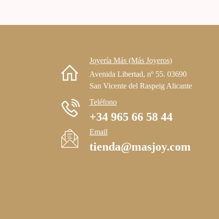
Joyería Más (Más Joyeros)
Avenida Libertad, nº 55. 03690
San Vicente del Raspeig Alicante
Teléfono
+34 965 66 58 44
Email
tienda@masjoy.com