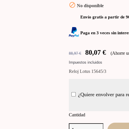

No disponible
Envío gratis a partir de 9
Paga en 3 veces sin intere
80,07 €
Ahorre 
88,97 €
Impuestos incluidos
Reloj Lotus 15645/3
¿Quiere envolver para r
Cantidad