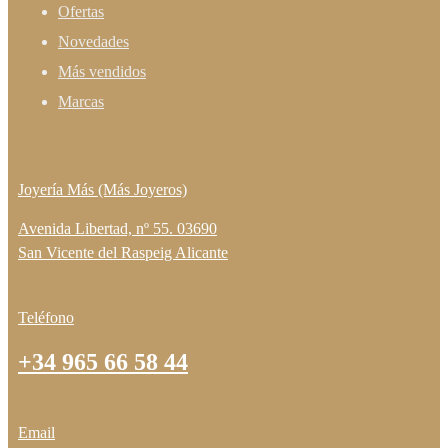
Ofertas
Novedades
Más vendidos
Marcas
Joyería Más (Más Joyeros)
Avenida Libertad, nº 55. 03690
San Vicente del Raspeig Alicante
Teléfono
+34 965 66 58 44
Email