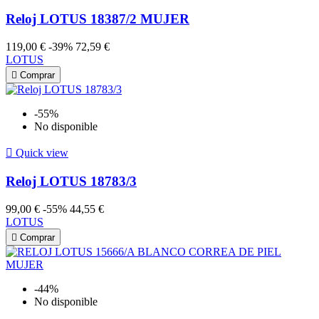
Reloj LOTUS 18387/2 MUJER
119,00 €
-39%
72,59 €
LOTUS

Comprar
-55%
No disponible

Quick view
Reloj LOTUS 18783/3
99,00 €
-55%
44,55 €
LOTUS

Comprar
-44%
No disponible