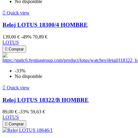
No disponible

Quick view
Reloj LOTUS 18300/4 HOMBRE
139,00 €
-49%
70,89 €
LOTUS

Comprar
-33%
No disponible

Quick view
Reloj LOTUS 18322/B HOMBRE
89,00 €
-33%
59,63 €
LOTUS

Comprar