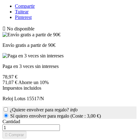
Compartir
Tuitear
Pinterest

No disponible
Envío gratis a partir de 90€
Paga en 3 veces sin intereses
78,97 €
71,07 €
Ahorre un 10%
Impuestos incluidos
Reloj Lotus 15517/N
¿Quiere envolver para regalo?
info
Sí quiero envolver para regalo (Coste : 3,00 €)
Cantidad

Comprar