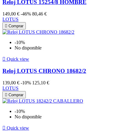
Reloj LOTUS 15254/8 HOMBRE
149,00 €
-46%
80,46 €
LOTUS

Comprar
-10%
No disponible

Quick view
Reloj LOTUS CHRONO 18682/2
139,00 €
-10%
125,10 €
LOTUS

Comprar
-10%
No disponible

Quick view