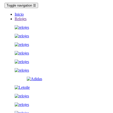
Toggle navigation
☰
Inicio
Relojes