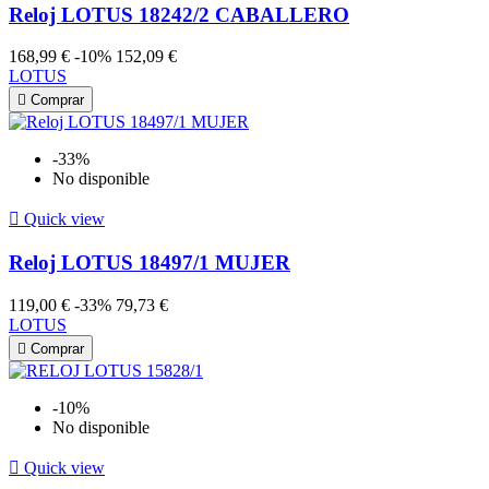
Reloj LOTUS 18242/2 CABALLERO
168,99 €
-10%
152,09 €
LOTUS

Comprar
-33%
No disponible

Quick view
Reloj LOTUS 18497/1 MUJER
119,00 €
-33%
79,73 €
LOTUS

Comprar
-10%
No disponible

Quick view