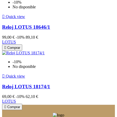
-10%
No disponible

Quick view
Reloj LOTUS 18646/1
99,00 €
-10%
89,10 €
LOTUS

Comprar
-10%
No disponible

Quick view
Reloj LOTUS 18174/1
69,00 €
-10%
62,10 €
LOTUS

Comprar