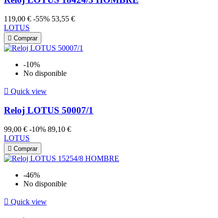
119,00 €
-55%
53,55 €
LOTUS

Comprar
-10%
No disponible

Quick view
Reloj LOTUS 50007/1
99,00 €
-10%
89,10 €
LOTUS

Comprar
-46%
No disponible

Quick view