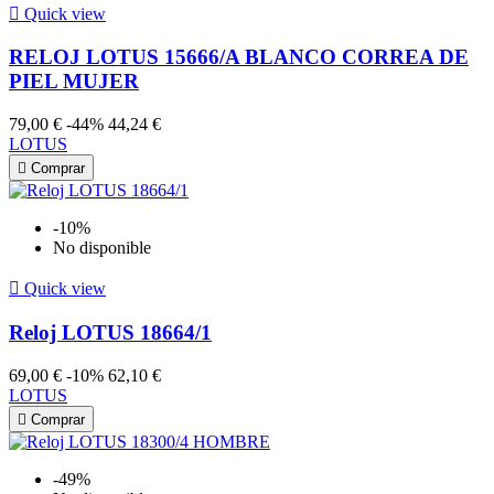

Quick view
RELOJ LOTUS 15666/A BLANCO CORREA DE
PIEL MUJER
79,00 €
-44%
44,24 €
LOTUS

Comprar
-10%
No disponible

Quick view
Reloj LOTUS 18664/1
69,00 €
-10%
62,10 €
LOTUS

Comprar
-49%