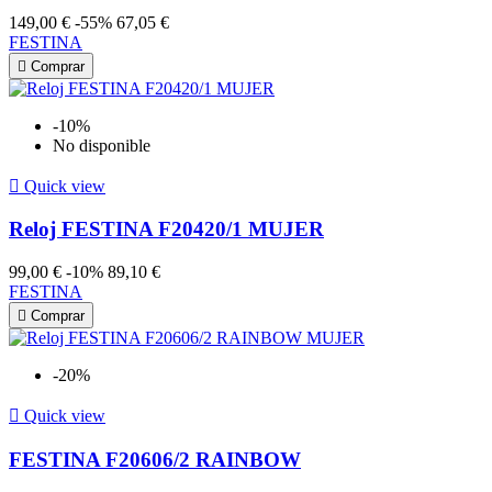
149,00 €
-55%
67,05 €
FESTINA

Comprar
-10%
No disponible

Quick view
Reloj FESTINA F20420/1 MUJER
99,00 €
-10%
89,10 €
FESTINA

Comprar
-20%

Quick view
FESTINA F20606/2 RAINBOW