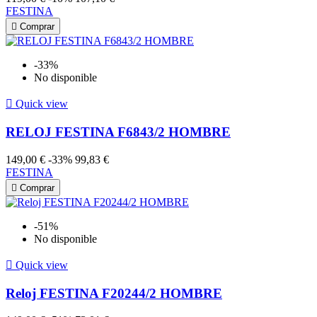
FESTINA

Comprar
-33%
No disponible

Quick view
RELOJ FESTINA F6843/2 HOMBRE
149,00 €
-33%
99,83 €
FESTINA

Comprar
-51%
No disponible

Quick view
Reloj FESTINA F20244/2 HOMBRE