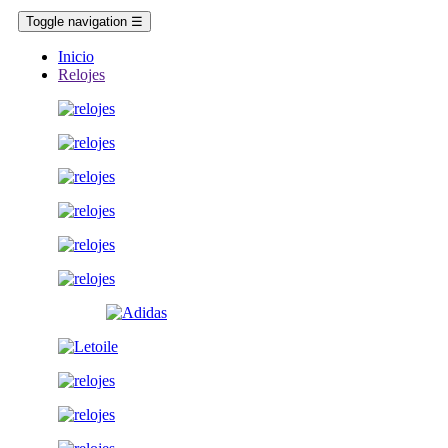
Toggle navigation
☰
Inicio
Relojes