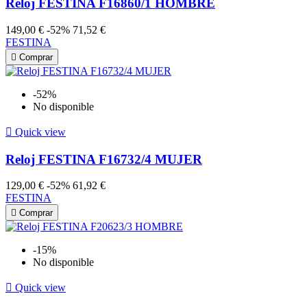
Reloj FESTINA F16860/1 HOMBRE
149,00 €
-52%
71,52 €
FESTINA

Comprar
-52%
No disponible

Quick view
Reloj FESTINA F16732/4 MUJER
129,00 €
-52%
61,92 €
FESTINA

Comprar
-15%
No disponible

Quick view