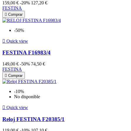
159,00 €
-20%
127,20 €
FESTINA

Comprar
-50%

Quick view
FESTINA F16983/4
149,00 €
-50%
74,50 €
FESTINA

Comprar
-10%
No disponible

Quick view
Reloj FESTINA F20385/1
119,00 €
-10%
107,10 €