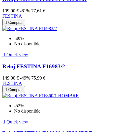
199,00 €
-61%
77,61 €
FESTINA

Comprar
-49%
No disponible

Quick view
Reloj FESTINA F16983/2
149,00 €
-49%
75,99 €
FESTINA

Comprar
-52%
No disponible

Quick view