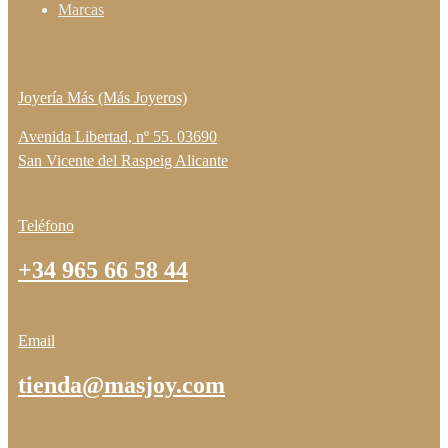
Marcas
Joyería Más (Más Joyeros)
Avenida Libertad, nº 55. 03690
San Vicente del Raspeig Alicante
Teléfono
+34 965 66 58 44
Email
tienda@masjoy.com