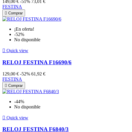
149,00 €
-51%
73,01 €
FESTINA

Comprar
¡En oferta!
-52%
No disponible

Quick view
RELOJ FESTINA F16690/6
129,00 €
-52%
61,92 €
FESTINA

Comprar
-44%
No disponible

Quick view
RELOJ FESTINA F6840/3