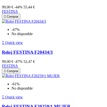
99,00 €
-44%
55,44 €
FESTINA

Comprar
-47%
No disponible

Quick view
Reloj FESTINA F20434/3
99,00 €
-47%
52,47 €
FESTINA

Comprar
-61%
No disponible

Quick view
Reloj FESTINA F20259/1 MUJER