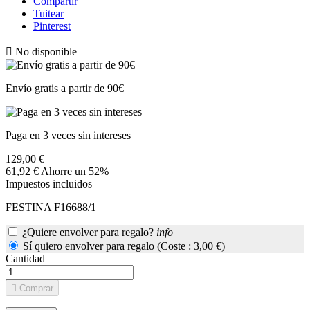
Compartir
Tuitear
Pinterest

No disponible
Envío gratis a partir de 90€
Paga en 3 veces sin intereses
129,00 €
61,92 €
Ahorre un 52%
Impuestos incluidos
FESTINA F16688/1
¿Quiere envolver para regalo?
info
Sí quiero envolver para regalo (Coste : 3,00 €)
Cantidad

Comprar