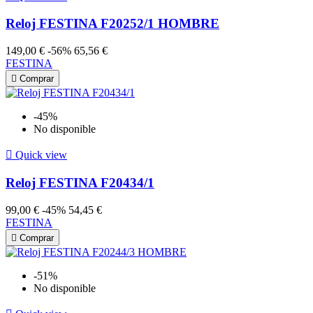
Reloj FESTINA F20252/1 HOMBRE
149,00 €
-56%
65,56 €
FESTINA

Comprar
-45%
No disponible

Quick view
Reloj FESTINA F20434/1
99,00 €
-45%
54,45 €
FESTINA

Comprar
-51%
No disponible