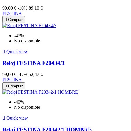
99,00 €
-10%
89,10 €
FESTINA

Comprar
-47%
No disponible

Quick view
Reloj FESTINA F20434/3
99,00 €
-47%
52,47 €
FESTINA

Comprar
-40%
No disponible

Quick view
Reloj FESTINA F20342/1 HOMBRE