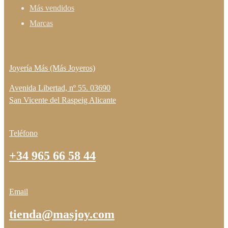
Más vendidos
Marcas
Joyería Más (Más Joyeros)
Avenida Libertad, nº 55. 03690
San Vicente del Raspeig Alicante
Teléfono
+34 965 66 58 44
Email
tienda@masjoy.com