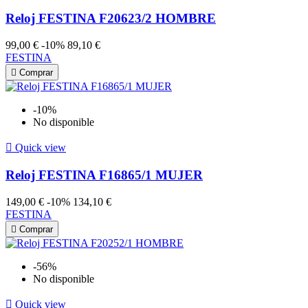
Reloj FESTINA F20623/2 HOMBRE
99,00 €
-10%
89,10 €
FESTINA

Comprar
-10%
No disponible

Quick view
Reloj FESTINA F16865/1 MUJER
149,00 €
-10%
134,10 €
FESTINA

Comprar
-56%
No disponible

Quick view