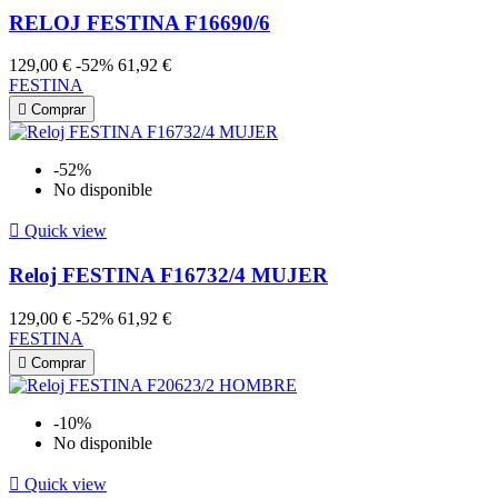
RELOJ FESTINA F16690/6
129,00 €
-52%
61,92 €
FESTINA

Comprar
-52%
No disponible

Quick view
Reloj FESTINA F16732/4 MUJER
129,00 €
-52%
61,92 €
FESTINA

Comprar
-10%
No disponible

Quick view