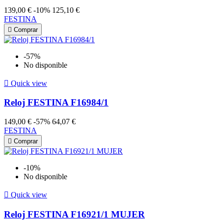
139,00 €
-10%
125,10 €
FESTINA

Comprar
-57%
No disponible

Quick view
Reloj FESTINA F16984/1
149,00 €
-57%
64,07 €
FESTINA

Comprar
-10%
No disponible

Quick view
Reloj FESTINA F16921/1 MUJER