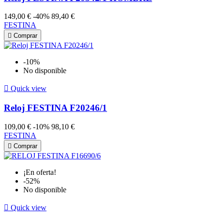
149,00 €
-40%
89,40 €
FESTINA

Comprar
-10%
No disponible

Quick view
Reloj FESTINA F20246/1
109,00 €
-10%
98,10 €
FESTINA

Comprar
¡En oferta!
-52%
No disponible

Quick view