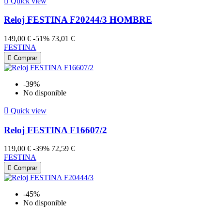

Quick view
Reloj FESTINA F20244/3 HOMBRE
149,00 €
-51%
73,01 €
FESTINA

Comprar
-39%
No disponible

Quick view
Reloj FESTINA F16607/2
119,00 €
-39%
72,59 €
FESTINA

Comprar
-45%
No disponible