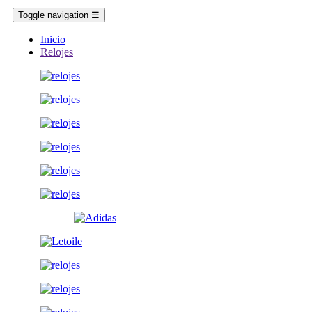
Toggle navigation
☰
Inicio
Relojes