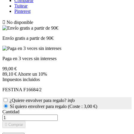
Compartir
Tuitear
Pinterest

No disponible
Envío gratis a partir de 90€
Paga en 3 veces sin intereses
99,00 €
89,10 €
Ahorre un 10%
Impuestos incluidos
FESTINA F16684/2
¿Quiere envolver para regalo?
info
Sí quiero envolver para regalo (Coste : 3,00 €)
Cantidad

Comprar