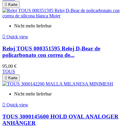

Karte
Nicht mehr lieferbar

Quick view
Reloj TOUS 000351595 Reloj D-Bear de
policarbonato con correa de...
95,00 €
TOUS

Karte
Nicht mehr lieferbar

Quick view
TOUS 3000145600 HOLD OVAL ANALOGER
ANHÄNGER