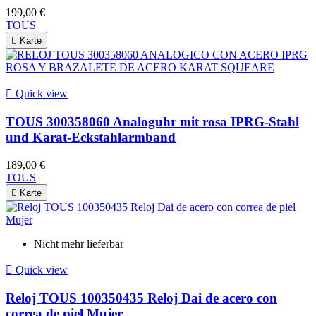
199,00 €
TOUS

Karte

Quick view
TOUS 300358060 Analoguhr mit rosa IPRG-Stahl
und Karat-Eckstahlarmband
189,00 €
TOUS

Karte
Nicht mehr lieferbar

Quick view
Reloj TOUS 100350435 Reloj Dai de acero con
correa de piel Mujer