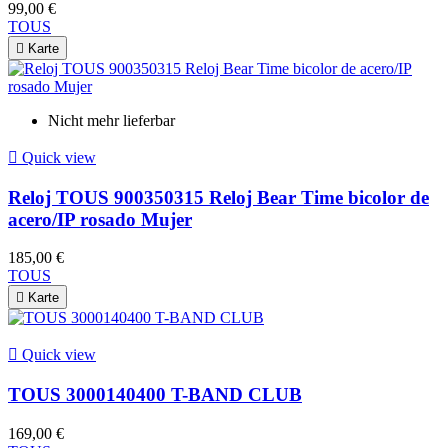
99,00 €
TOUS

Karte
Nicht mehr lieferbar

Quick view
Reloj TOUS 900350315 Reloj Bear Time bicolor de
acero/IP rosado Mujer
185,00 €
TOUS

Karte

Quick view
TOUS 3000140400 T-BAND CLUB
169,00 €