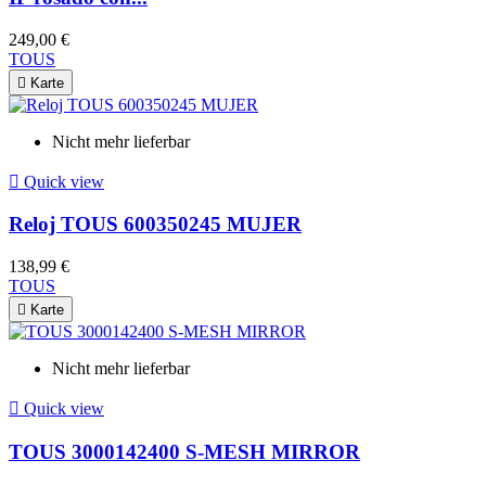
249,00 €
TOUS

Karte
Nicht mehr lieferbar

Quick view
Reloj TOUS 600350245 MUJER
138,99 €
TOUS

Karte
Nicht mehr lieferbar

Quick view
TOUS 3000142400 S-MESH MIRROR