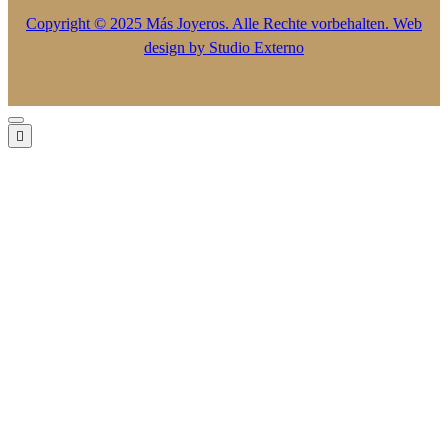
Copyright © 2025 Más Joyeros. Alle Rechte vorbehalten. Web
design by
Studio Externo
