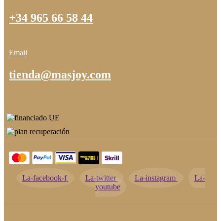
+34 965 66 58 44
Email
tienda@masjoy.com
La-facebook-f
La-twitter
La-instagram
La-
youtube