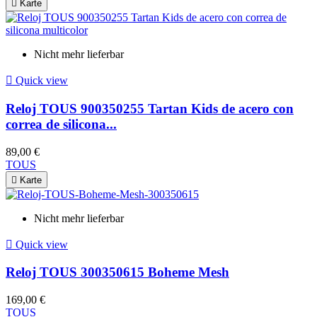

Karte
Nicht mehr lieferbar

Quick view
Reloj TOUS 900350255 Tartan Kids de acero con
correa de silicona...
89,00 €
TOUS

Karte
Nicht mehr lieferbar

Quick view
Reloj TOUS 300350615 Boheme Mesh
169,00 €
TOUS