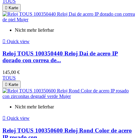
TOUS

Karte
Nicht mehr lieferbar

Quick view
Reloj TOUS 100350440 Reloj Dai de acero IP
dorado con correa de...
145,00 €
TOUS

Karte
Nicht mehr lieferbar

Quick view
Reloj TOUS 100350600 Reloj Rond Color de acero
IP rosado con...