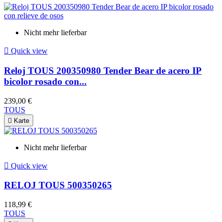
Nicht mehr lieferbar

Quick view
Reloj TOUS 200350980 Tender Bear de acero IP
bicolor rosado con...
239,00 €
TOUS

Karte
Nicht mehr lieferbar

Quick view
RELOJ TOUS 500350265
118,99 €
TOUS