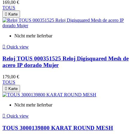
169,00 €
TOUS

Karte
Nicht mehr lieferbar

Quick view
Reloj TOUS 000351525 Reloj Digisquared Mesh de
acero IP dorado Mujer
179,00 €
TOUS

Karte
Nicht mehr lieferbar

Quick view
TOUS 3000139800 KARAT ROUND MESH