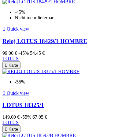
-45%
Nicht mehr lieferbar

Quick view
Reloj LOTUS 18429/1 HOMBRE
99,00 €
-45%
54,45 €
LOTUS

Karte
-55%

Quick view
LOTUS 18325/1
149,00 €
-55%
67,05 €
LOTUS

Karte