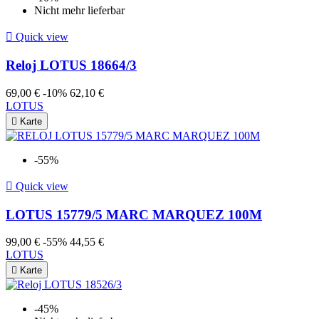
Nicht mehr lieferbar

Quick view
Reloj LOTUS 18664/3
69,00 €
-10%
62,10 €
LOTUS

Karte
-55%

Quick view
LOTUS 15779/5 MARC MARQUEZ 100M
99,00 €
-55%
44,55 €
LOTUS

Karte
-45%