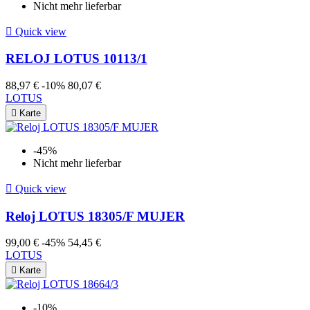
Nicht mehr lieferbar

Quick view
RELOJ LOTUS 10113/1
88,97 €
-10%
80,07 €
LOTUS

Karte
-45%
Nicht mehr lieferbar

Quick view
Reloj LOTUS 18305/F MUJER
99,00 €
-45%
54,45 €
LOTUS

Karte
-10%