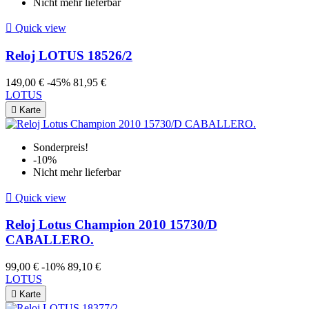
Nicht mehr lieferbar

Quick view
Reloj LOTUS 18526/2
149,00 €
-45%
81,95 €
LOTUS

Karte
Sonderpreis!
-10%
Nicht mehr lieferbar

Quick view
Reloj Lotus Champion 2010 15730/D
CABALLERO.
99,00 €
-10%
89,10 €
LOTUS

Karte