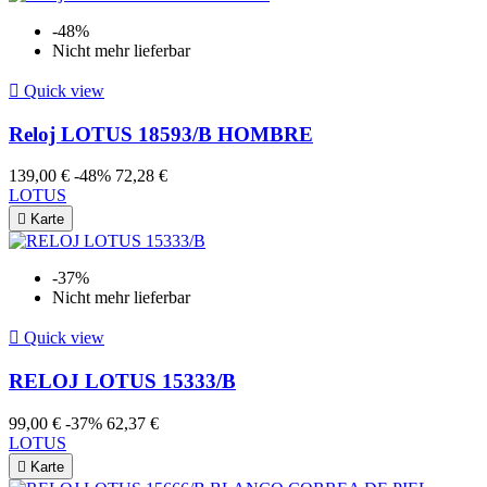
-48%
Nicht mehr lieferbar

Quick view
Reloj LOTUS 18593/B HOMBRE
139,00 €
-48%
72,28 €
LOTUS

Karte
-37%
Nicht mehr lieferbar

Quick view
RELOJ LOTUS 15333/B
99,00 €
-37%
62,37 €
LOTUS

Karte