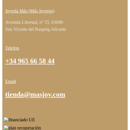
Joyería Más (Más Joyeros)
Avenida Libertad, nº 55. 03690
San Vicente del Raspeig Alicante
Telefon
+34 965 66 58 44
Email
tienda@masjoy.com