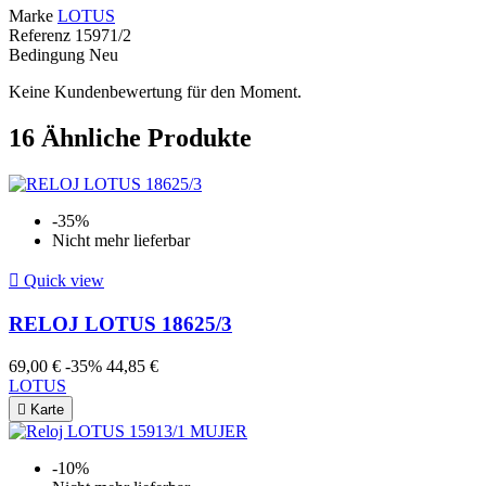
Marke
LOTUS
Referenz
15971/2
Bedingung
Neu
Keine Kundenbewertung für den Moment.
16
Ähnliche Produkte
-35%
Nicht mehr lieferbar

Quick view
RELOJ LOTUS 18625/3
69,00 €
-35%
44,85 €
LOTUS

Karte
-10%