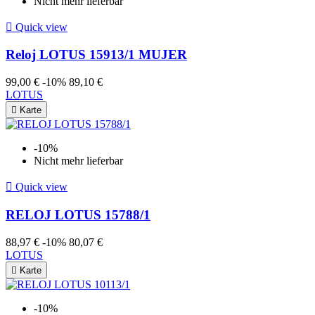
Nicht mehr lieferbar

Quick view
Reloj LOTUS 15913/1 MUJER
99,00 €
-10%
89,10 €
LOTUS

Karte
-10%
Nicht mehr lieferbar

Quick view
RELOJ LOTUS 15788/1
88,97 €
-10%
80,07 €
LOTUS

Karte
-10%