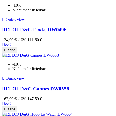
-10%
Nicht mehr lieferbar

Quick view
RELOJ D&G Flock, DW0496
124,00 €
-10%
111,60 €
D&G

Karte
-10%
Nicht mehr lieferbar

Quick view
RELOJ D&G Cannes DW0558
163,99 €
-10%
147,59 €
D&G

Karte