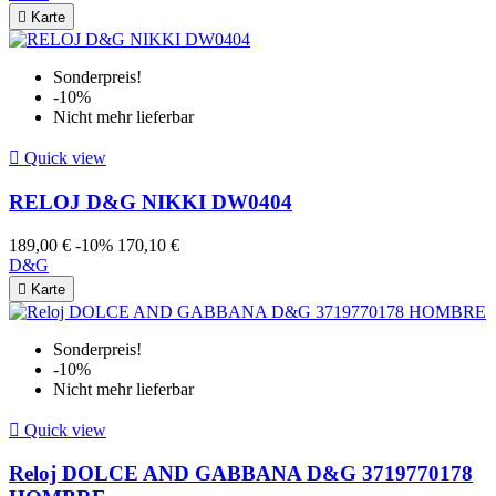

Karte
Sonderpreis!
-10%
Nicht mehr lieferbar

Quick view
RELOJ D&G NIKKI DW0404
189,00 €
-10%
170,10 €
D&G

Karte
Sonderpreis!
-10%
Nicht mehr lieferbar

Quick view
Reloj DOLCE AND GABBANA D&G 3719770178