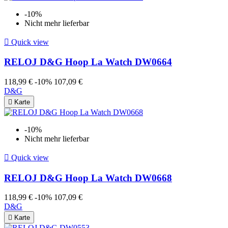
-10%
Nicht mehr lieferbar

Quick view
RELOJ D&G Hoop La Watch DW0664
118,99 €
-10%
107,09 €
D&G

Karte
-10%
Nicht mehr lieferbar

Quick view
RELOJ D&G Hoop La Watch DW0668
118,99 €
-10%
107,09 €
D&G

Karte