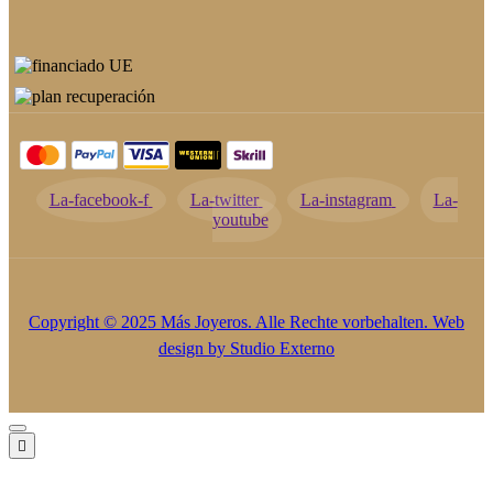
La-facebook-f
La-twitter
La-instagram
La-
youtube
Copyright © 2025 Más Joyeros. Alle Rechte vorbehalten. Web
design by
Studio Externo
