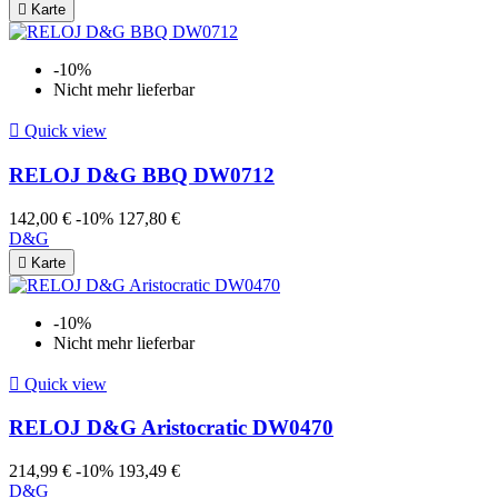

Karte
-10%
Nicht mehr lieferbar

Quick view
RELOJ D&G BBQ DW0712
142,00 €
-10%
127,80 €
D&G

Karte
-10%
Nicht mehr lieferbar

Quick view
RELOJ D&G Aristocratic DW0470
214,99 €
-10%
193,49 €
D&G