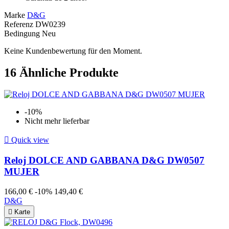
Marke
D&G
Referenz
DW0239
Bedingung
Neu
Keine Kundenbewertung für den Moment.
16
Ähnliche Produkte
-10%
Nicht mehr lieferbar

Quick view
Reloj DOLCE AND GABBANA D&G DW0507
MUJER
166,00 €
-10%
149,40 €
D&G

Karte