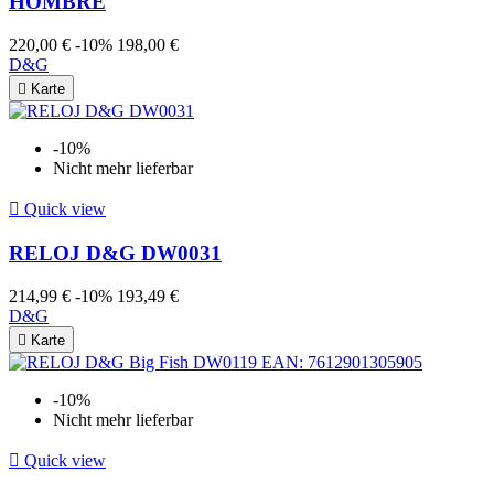
HOMBRE
220,00 €
-10%
198,00 €
D&G

Karte
-10%
Nicht mehr lieferbar

Quick view
RELOJ D&G DW0031
214,99 €
-10%
193,49 €
D&G

Karte
-10%
Nicht mehr lieferbar

Quick view