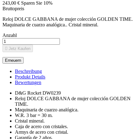
243,00 €
Sparen Sie 10%
Bruttopreis
Reloj DOLCE GABBANA de mujer colección GOLDEN TIME.
Maquinaria de cuarzo analógica.. Cristal mineral.
Anzahl

Jetz Kaufen
Beschreibung
Produkt Details
Bewertungen
D&G Rocket DW0239
Reloj DOLCE GABBANA de mujer colección GOLDEN
TIME.
Maquinaria de cuarzo analógica.
W.R. 3 bar = 30 m.
Cristal mineral.
Caja de acero con cristales.
Armys de acero con cristal.
Garantí­a de 2 años.