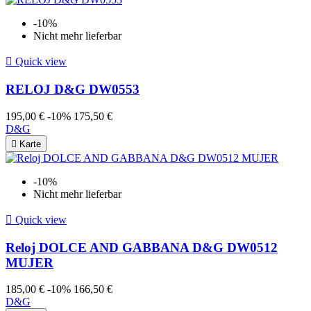
-10%
Nicht mehr lieferbar

Quick view
RELOJ D&G DW0553
195,00 €
-10%
175,50 €
D&G

Karte
-10%
Nicht mehr lieferbar

Quick view
Reloj DOLCE AND GABBANA D&G DW0512
MUJER
185,00 €
-10%
166,50 €
D&G