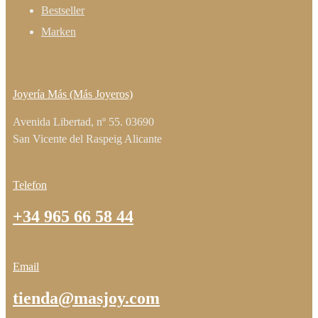
Bestseller
Marken
Joyería Más (Más Joyeros)
Avenida Libertad, nº 55. 03690
San Vicente del Raspeig Alicante
Telefon
+34 965 66 58 44
Email
tienda@masjoy.com