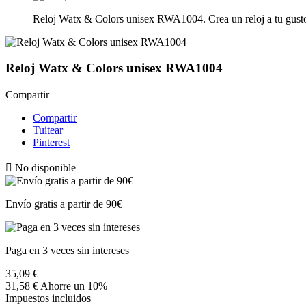
Reloj Watx & Colors unisex RWA1004. Crea un reloj a tu gusto o
Reloj Watx & Colors unisex RWA1004
Compartir
Compartir
Tuitear
Pinterest

No disponible
Envío gratis a partir de 90€
Paga en 3 veces sin intereses
35,09 €
31,58 €
Ahorre un 10%
Impuestos incluidos