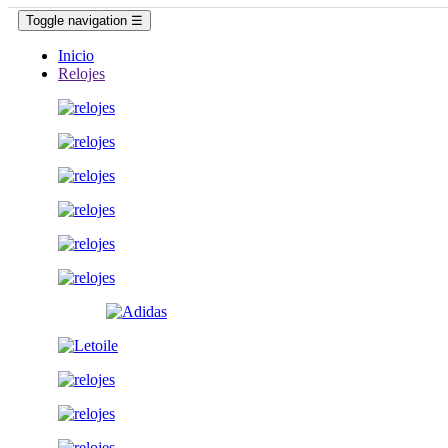
Toggle navigation
☰
Inicio
Relojes