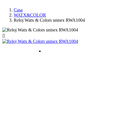
Casa
WATX&COLOR
Reloj Watx & Colors unisex RWA1004
