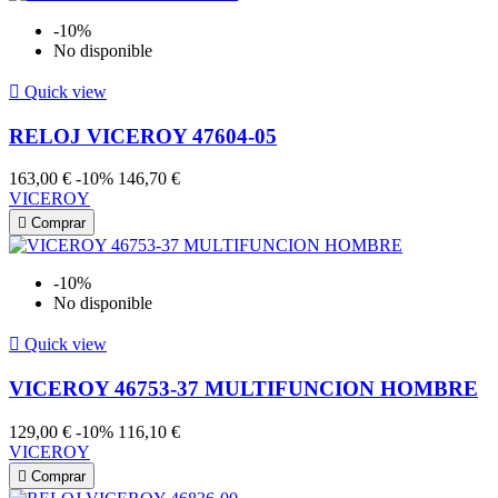
-10%
No disponible

Quick view
RELOJ VICEROY 47604-05
163,00 €
-10%
146,70 €
VICEROY

Comprar
-10%
No disponible

Quick view
VICEROY 46753-37 MULTIFUNCION HOMBRE
129,00 €
-10%
116,10 €
VICEROY

Comprar