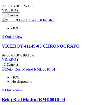
29,00 €
-10%
26,10 €
VICEROY

Comprar
-10%

Quick view
VICEROY 41149-05 CHRONÓGRAFO
99,00 €
-10%
89,10 €
VICEROY

Comprar
-10%
No disponible

Quick view
Reloj Real Madrid RMD0010-54