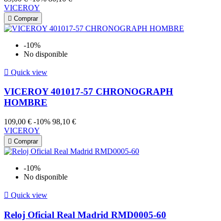
VICEROY

Comprar
-10%
No disponible

Quick view
VICEROY 401017-57 CHRONOGRAPH
HOMBRE
109,00 €
-10%
98,10 €
VICEROY

Comprar
-10%
No disponible

Quick view
Reloj Oficial Real Madrid RMD0005-60