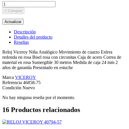

Comprar
Descripción
Detalles del producto
Reseñas
Reloj Viceroy Niña Analógico Movimiento de cuarzo Esfera
redonda en rosa Bisel rosa con circonitas Caja de acero Correa de
material en rosa Sumergible 30 metros Medida de caja 24 mm 2
años de garantía Presentado en estuche
Marca
VICEROY
Referencia
46858-75
Condición
Nuevo
No hay ninguna reseña por el momento.
16
Productos relacionados