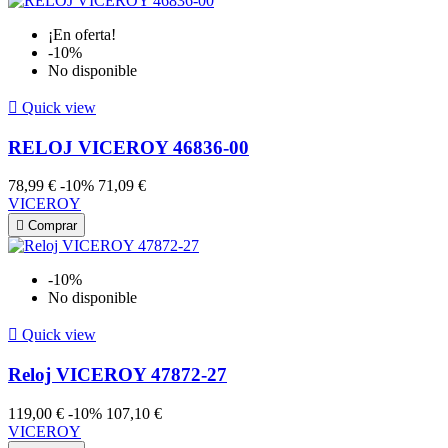
¡En oferta!
-10%
No disponible

Quick view
RELOJ VICEROY 46836-00
78,99 €
-10%
71,09 €
VICEROY

Comprar
-10%
No disponible

Quick view
Reloj VICEROY 47872-27
119,00 €
-10%
107,10 €
VICEROY