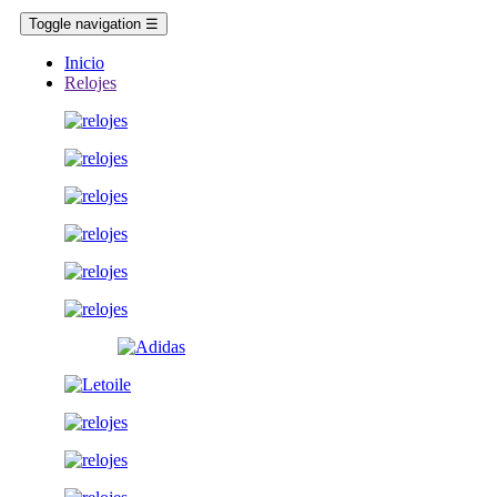
Toggle navigation
☰
Inicio
Relojes