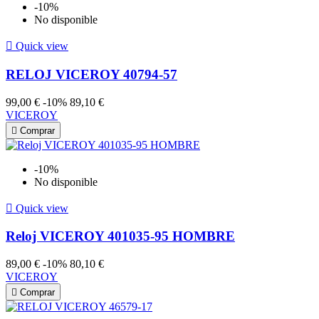
-10%
No disponible

Quick view
RELOJ VICEROY 40794-57
99,00 €
-10%
89,10 €
VICEROY

Comprar
-10%
No disponible

Quick view
Reloj VICEROY 401035-95 HOMBRE
89,00 €
-10%
80,10 €
VICEROY

Comprar