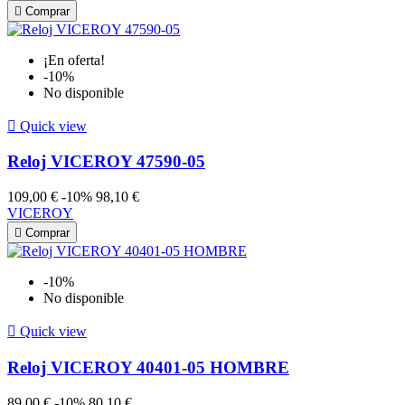

Comprar
¡En oferta!
-10%
No disponible

Quick view
Reloj VICEROY 47590-05
109,00 €
-10%
98,10 €
VICEROY

Comprar
-10%
No disponible

Quick view
Reloj VICEROY 40401-05 HOMBRE
89,00 €
-10%
80,10 €