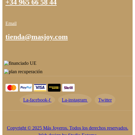
+34 965 66 58 44
Email
tienda@masjoy.com
La-facebook-f
La-instagram
Twitter
Copyright © 2025 Más Joyeros. Todos los derechos reservados.