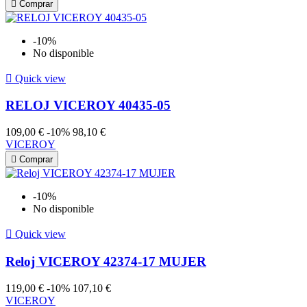

Comprar
-10%
No disponible

Quick view
RELOJ VICEROY 40435-05
109,00 €
-10%
98,10 €
VICEROY

Comprar
-10%
No disponible

Quick view
Reloj VICEROY 42374-17 MUJER
119,00 €
-10%
107,10 €
VICEROY