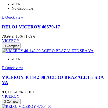
-10%
No disponible

Quick view
RELOJ VICEROY 46579-17
78,99 €
-10%
71,09 €
VICEROY

Comprar
-10%

Quick view
VICEROY 461142-00 ACERO BRAZALETE SRA
VA
89,00 €
-10%
80,10 €
VICEROY

Comprar