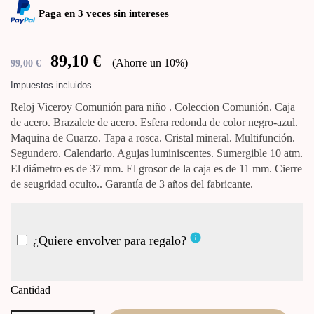
Paga en 3 veces sin intereses
89,10 €
Ahorre un 10%
99,00 €
Impuestos incluidos
Reloj Viceroy Comunión para niño . Coleccion Comunión. Caja
de acero. Brazalete de acero. Esfera redonda de color negro-azul.
Maquina de Cuarzo. Tapa a rosca. Cristal mineral. Multifunción.
Segundero. Calendario. Agujas luminiscentes. Sumergible 10 atm.
El diámetro es de 37 mm. El grosor de la caja es de 11 mm. Cierre
de seugridad oculto.. Garantía de 3 años del fabricante.
info
¿Quiere envolver para regalo?
Cantidad