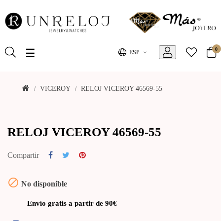
0
Toggle
☰
ESP
navigation
VICEROY
RELOJ VICEROY 46569-55
RELOJ VICEROY 46569-55
Compartir

No disponible
Envío gratis a partir de 90€