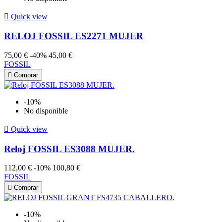

Quick view
RELOJ FOSSIL ES2271 MUJER
75,00 €
-40%
45,00 €
FOSSIL

Comprar
-10%
No disponible

Quick view
Reloj FOSSIL ES3088 MUJER.
112,00 €
-10%
100,80 €
FOSSIL

Comprar
-10%