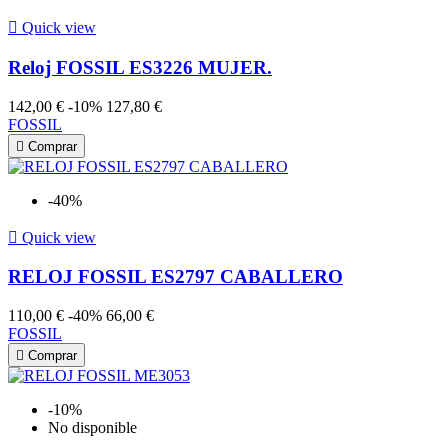

Quick view
Reloj FOSSIL ES3226 MUJER.
142,00 €
-10%
127,80 €
FOSSIL

Comprar
-40%

Quick view
RELOJ FOSSIL ES2797 CABALLERO
110,00 €
-40%
66,00 €
FOSSIL

Comprar
-10%
No disponible