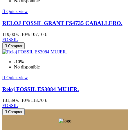
No disponible

Quick view
RELOJ FOSSIL GRANT FS4735 CABALLERO.
119,00 €
-10%
107,10 €
FOSSIL

Comprar
-10%
No disponible

Quick view
Reloj FOSSIL ES3084 MUJER.
131,89 €
-10%
118,70 €
FOSSIL

Comprar