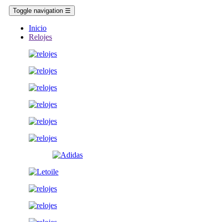
Toggle navigation
☰
Inicio
Relojes