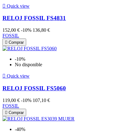

Quick view
RELOJ FOSSIL FS4831
152,00 €
-10%
136,80 €
FOSSIL

Comprar
-10%
No disponible

Quick view
RELOJ FOSSIL FS5060
119,00 €
-10%
107,10 €
FOSSIL

Comprar
-40%