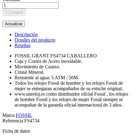

Comprar
Descripción
Detalles del producto
Reseñas
FOSSIL GRANT FS4734 CABALLERO
Caja y Correa de Acero inoxidable.
Movimiento de Cuarzo.
Cristal Mineral.
Resistente al agua: 5 ATM / 50M.
Todos los relojes Fossil de hombre y los relojes Fossil de
mujer se entregaran acompañados de su estuche original.
www.unreloj.es como distribuidor oficial Fossil , los relojes
de hombre Fossil y los relojes de mujer Fossil siempre se
acompañan de la garantía oficial internacional de 3 años.
Marca
FOSSIL
Referencia
FS4734
Ficha de datos