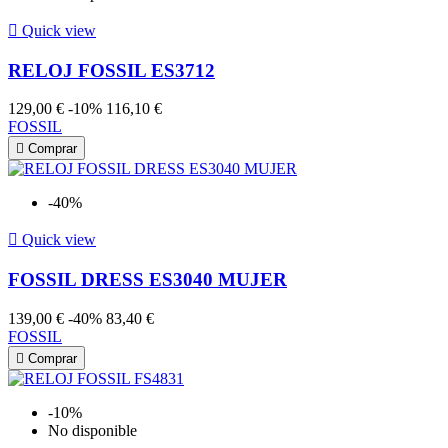

Quick view
RELOJ FOSSIL ES3712
129,00 €
-10%
116,10 €
FOSSIL

Comprar
-40%

Quick view
FOSSIL DRESS ES3040 MUJER
139,00 €
-40%
83,40 €
FOSSIL

Comprar
-10%
No disponible