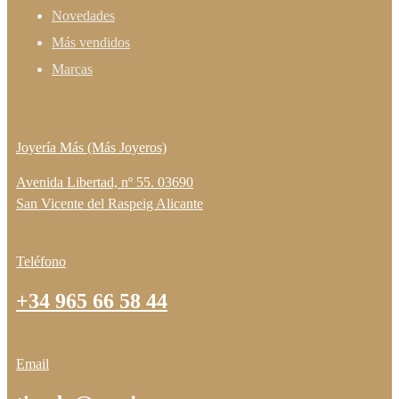
Novedades
Más vendidos
Marcas
Joyería Más (Más Joyeros)
Avenida Libertad, nº 55. 03690
San Vicente del Raspeig Alicante
Teléfono
+34 965 66 58 44
Email