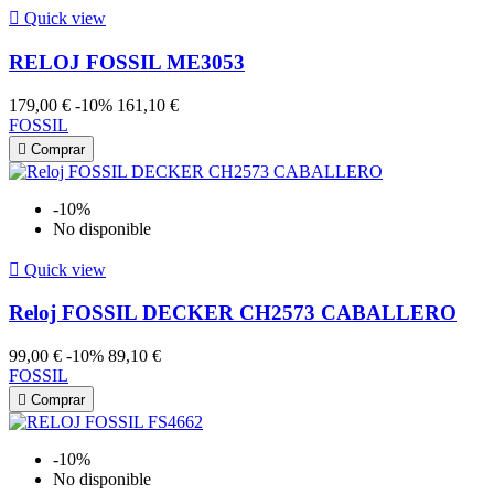

Quick view
RELOJ FOSSIL ME3053
179,00 €
-10%
161,10 €
FOSSIL

Comprar
-10%
No disponible

Quick view
Reloj FOSSIL DECKER CH2573 CABALLERO
99,00 €
-10%
89,10 €
FOSSIL

Comprar
-10%
No disponible