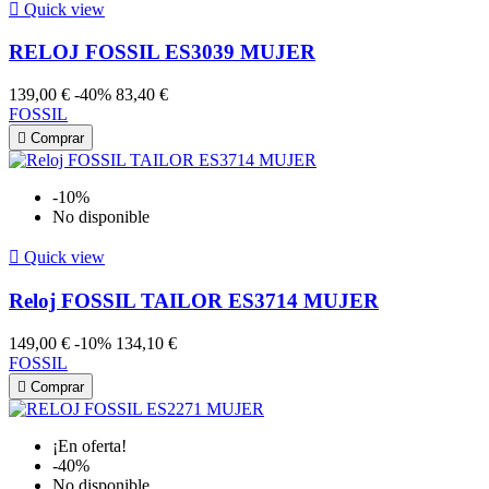

Quick view
RELOJ FOSSIL ES3039 MUJER
139,00 €
-40%
83,40 €
FOSSIL

Comprar
-10%
No disponible

Quick view
Reloj FOSSIL TAILOR ES3714 MUJER
149,00 €
-10%
134,10 €
FOSSIL

Comprar
¡En oferta!
-40%
No disponible