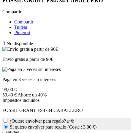
FOSSIL GRANT FS4734 CABALLERO
Compartir
Compartir
Tuitear
Pinterest

No disponible
Envío gratis a partir de 90€
Paga en 3 veces sin intereses
99,00 €
59,40 €
Ahorre un 40%
Impuestos incluidos
FOSSIL GRANT FS4734 CABALLERO
¿Quiere envolver para regalo?
info
Sí quiero envolver para regalo (Coste : 3,00 €)
Cantidad