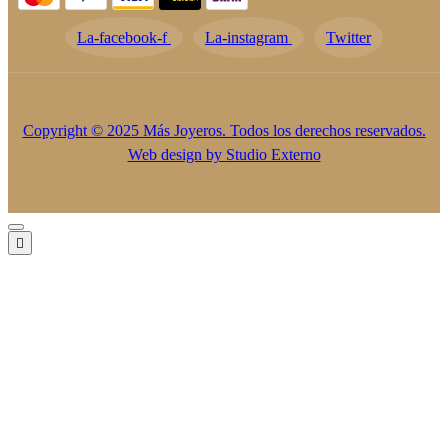
La-facebook-f
La-instagram
Twitter
Copyright © 2025 Más Joyeros. Todos los derechos reservados.
Web design by
Studio Externo
