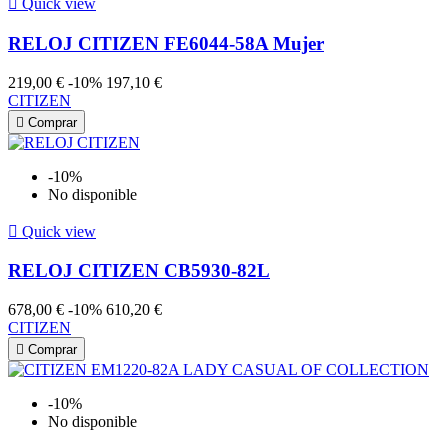

Quick view
RELOJ CITIZEN FE6044-58A Mujer
219,00 €
-10%
197,10 €
CITIZEN

Comprar
-10%
No disponible

Quick view
RELOJ CITIZEN CB5930-82L
678,00 €
-10%
610,20 €
CITIZEN

Comprar
-10%
No disponible