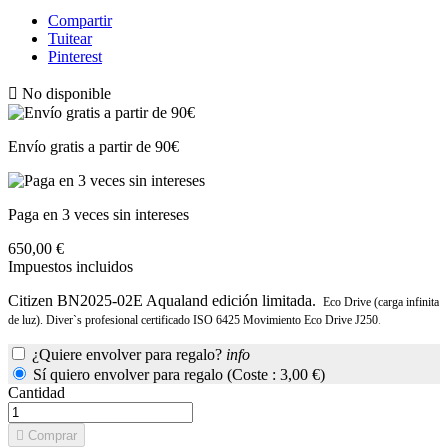
Compartir
Tuitear
Pinterest

No disponible
Envío gratis a partir de 90€
Paga en 3 veces sin intereses
650,00 €
Impuestos incluidos
Citizen BN2025-02E Aqualand edición limitada.
Eco Drive (carga infinita
de luz). Diver`s profesional certificado ISO 6425 Movimiento Eco Drive J250
.
¿Quiere envolver para regalo?
info
Sí quiero envolver para regalo (Coste : 3,00 €)
Cantidad

Comprar