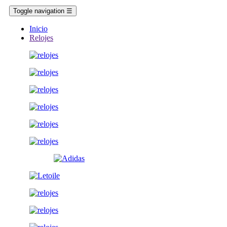
Toggle navigation
☰
Inicio
Relojes