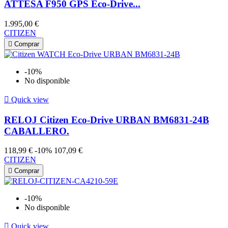
ATTESA F950 GPS Eco-Drive...
1.995,00 €
CITIZEN

Comprar
-10%
No disponible

Quick view
RELOJ Citizen Eco-Drive URBAN BM6831-24B
CABALLERO.
118,99 €
-10%
107,09 €
CITIZEN

Comprar
-10%
No disponible

Quick view