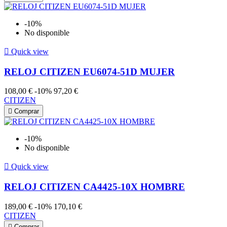
-10%
No disponible

Quick view
RELOJ CITIZEN EU6074-51D MUJER
108,00 €
-10%
97,20 €
CITIZEN

Comprar
-10%
No disponible

Quick view
RELOJ CITIZEN CA4425-10X HOMBRE
189,00 €
-10%
170,10 €
CITIZEN

Comprar