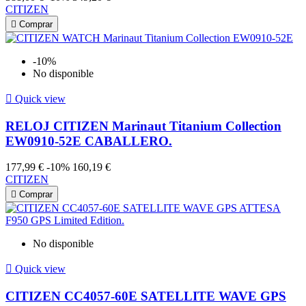
CITIZEN

Comprar
-10%
No disponible

Quick view
RELOJ CITIZEN Marinaut Titanium Collection
EW0910-52E CABALLERO.
177,99 €
-10%
160,19 €
CITIZEN

Comprar
No disponible

Quick view
CITIZEN CC4057-60E SATELLITE WAVE GPS