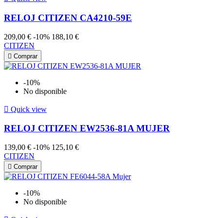
RELOJ CITIZEN CA4210-59E
209,00 €
-10%
188,10 €
CITIZEN

Comprar
-10%
No disponible

Quick view
RELOJ CITIZEN EW2536-81A MUJER
139,00 €
-10%
125,10 €
CITIZEN

Comprar
-10%
No disponible