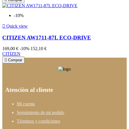
-10%

Quick view
CITIZEN AW1711-87L ECO-DRIVE
169,00 €
-10%
152,10 €
CITIZEN

Comprar
Atención al cliente
Mi cuenta
Seguimiento de mi pedido
Términos y condiciones