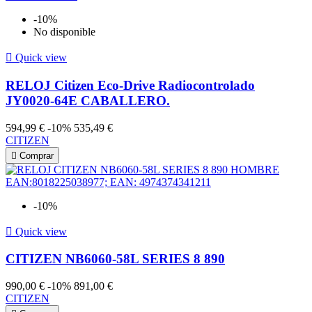
-10%
No disponible

Quick view
RELOJ Citizen Eco-Drive Radiocontrolado
JY0020-64E CABALLERO.
594,99 €
-10%
535,49 €
CITIZEN

Comprar
-10%

Quick view
CITIZEN NB6060-58L SERIES 8 890
990,00 €
-10%
891,00 €
CITIZEN