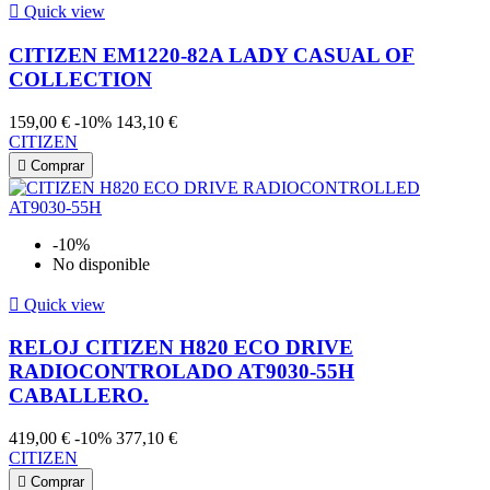

Quick view
CITIZEN EM1220-82A LADY CASUAL OF
COLLECTION
159,00 €
-10%
143,10 €
CITIZEN

Comprar
-10%
No disponible

Quick view
RELOJ CITIZEN H820 ECO DRIVE
RADIOCONTROLADO AT9030-55H
CABALLERO.
419,00 €
-10%
377,10 €
CITIZEN

Comprar