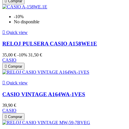

Comprar
-10%
No disponible

Quick view
RELOJ PULSERA CASIO A158WE1E
35,00 €
-10%
31,50 €
CASIO

Comprar

Quick view
CASIO VINTAGE A164WA-1VES
39,90 €
CASIO

Comprar