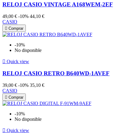
RELOJ CASIO VINTAGE A168WEM-2EF
49,00 €
-10%
44,10 €
CASIO

Comprar
-10%
No disponible

Quick view
RELOJ CASIO RETRO B640WD-1AVEF
39,00 €
-10%
35,10 €
CASIO

Comprar
-10%
No disponible

Quick view