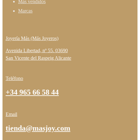
Más vendidos
Marcas
Joyería Más (Más Joyeros)
Avenida Libertad, nº 55. 03690
San Vicente del Raspeig Alicante
Teléfono
+34 965 66 58 44
Email
tienda@masjoy.com