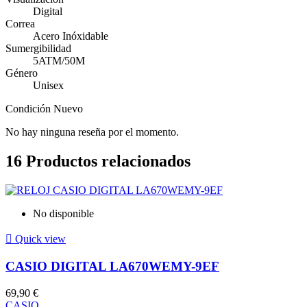
Digital
Correa
Acero Inóxidable
Sumergibilidad
5ATM/50M
Género
Unisex
Condición
Nuevo
No hay ninguna reseña por el momento.
16
Productos relacionados
No disponible

Quick view
CASIO DIGITAL LA670WEMY-9EF
69,90 €
CASIO