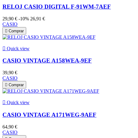
RELOJ CASIO DIGITAL F-91WM-7AEF
29,90 €
-10%
26,91 €
CASIO

Comprar

Quick view
CASIO VINTAGE A158WEA-9EF
39,90 €
CASIO

Comprar

Quick view
CASIO VINTAGE A171WEG-9AEF
64,90 €
CASIO