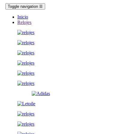
Toggle navigation
☰
Inicio
Relojes