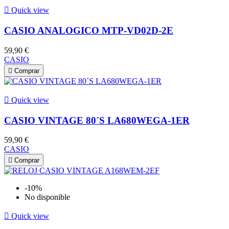

Quick view
CASIO ANALOGICO MTP-VD02D-2E
59,90 €
CASIO

Comprar

Quick view
CASIO VINTAGE 80´S LA680WEGA-1ER
59,90 €
CASIO

Comprar
-10%
No disponible

Quick view