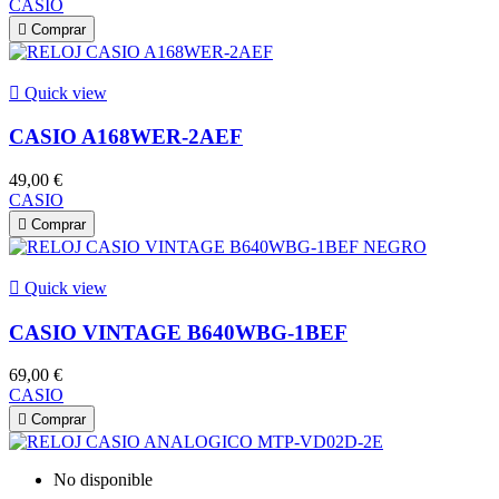
CASIO

Comprar

Quick view
CASIO A168WER-2AEF
49,00 €
CASIO

Comprar

Quick view
CASIO VINTAGE B640WBG-1BEF
69,00 €
CASIO

Comprar
No disponible