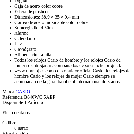
Digital
Caja de acero color cobre
Esfera de plástico
Dimensiones: 38.9 × 35 × 9.4 mm
Correa de acero inoxidable color cobre
Sumergibilidad 50m
Alarma
Calendario
Luz
Cronógrafo
Alimentación a pila
Todos los relojes Casio de hombre y los relojes Casio de
mujer se entregaran acompañados de su estuche original.
www.unreloj.es como distribuidor oficial Casio, los relojes de
hombre Casio y los relojes de mujer Casio siempre se
acompañan de la garantía oficial internacional de 3 años.
Marca
CASIO
Referencia
B640WC-5AEF
Disponible
1 Artículo
Ficha de datos
Calibre
Cuarzo
Visualización