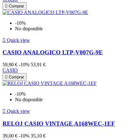

Comprar
-10%
No disponible

Quick view
CASIO ANALOGICO LTP-V007G-9E
59,90 €
-10%
53,91 €
CASIO

Comprar
-10%
No disponible

Quick view
RELOJ CASIO VINTAGE A168WEC-1EF
39,00 €
-10%
35,10 €