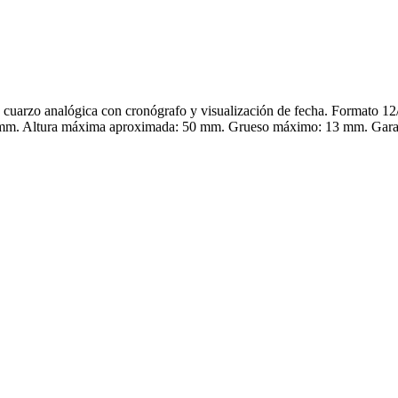
o analógica con cronógrafo y visualización de fecha. Formato 12/24 
 mm. Altura máxima aproximada: 50 mm. Grueso máximo: 13 mm. Garan