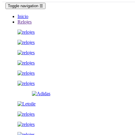
Toggle navigation
☰
Inicio
Relojes