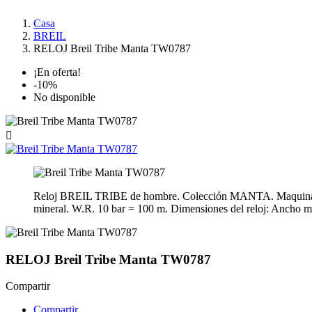
Casa
BREIL
RELOJ Breil Tribe Manta TW0787
¡En oferta!
-10%
No disponible

Reloj BREIL TRIBE de hombre. Colección MANTA. Maquinaria de
mineral. W.R. 10 bar = 100 m. Dimensiones del reloj: Ancho
RELOJ Breil Tribe Manta TW0787
Compartir
Compartir