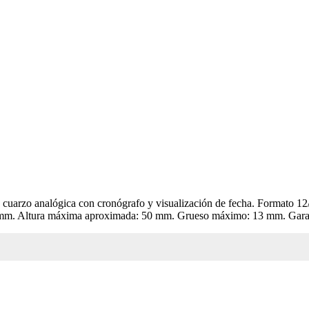
o analógica con cronógrafo y visualización de fecha. Formato 12/24 
 mm. Altura máxima aproximada: 50 mm. Grueso máximo: 13 mm. Garan