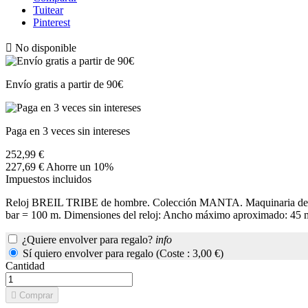
Tuitear
Pinterest

No disponible
Envío gratis a partir de 90€
Paga en 3 veces sin intereses
252,99 €
227,69 €
Ahorre un 10%
Impuestos incluidos
Reloj BREIL TRIBE de hombre. Colección MANTA. Maquinaria de cuarz
bar = 100 m. Dimensiones del reloj: Ancho máximo aproximado: 45
¿Quiere envolver para regalo?
info
Sí quiero envolver para regalo (Coste : 3,00 €)
Cantidad

Comprar