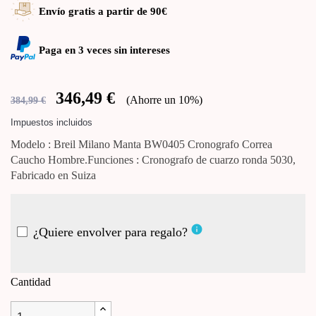
Envío gratis a partir de 90€
Paga en 3 veces sin intereses
346,49 €
Ahorre un 10%
384,99 €
Impuestos incluidos
Modelo : Breil Milano Manta BW0405 Cronografo Correa
Caucho Hombre.Funciones : Cronografo de cuarzo ronda 5030,
Fabricado en Suiza
info
¿Quiere envolver para regalo?
Cantidad