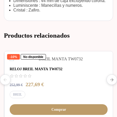
Dimensiones : 44 mm de caja excluyendo corona.
Luminiscente : Manecillas y numeros.
Cristal : Zafiro.
Productos relacionados
-10%
No disponible
RELOJ BREIL MANTA TW0732
227,69 €
252,99 €
BREIL
Comprar