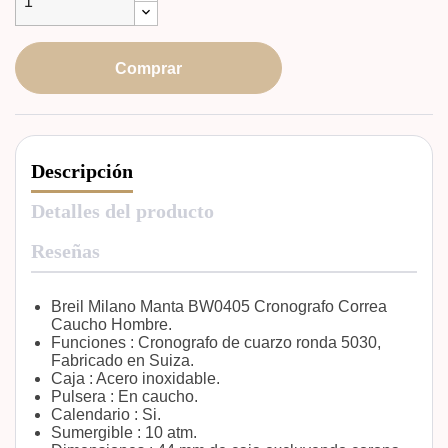
Comprar
Descripción
Detalles del producto
Reseñas
Breil Milano Manta BW0405 Cronografo Correa
Caucho Hombre.
Funciones : Cronografo de cuarzo ronda 5030,
Fabricado en Suiza.
Caja : Acero inoxidable.
Pulsera : En caucho.
Calendario : Si.
Sumergible : 10 atm.